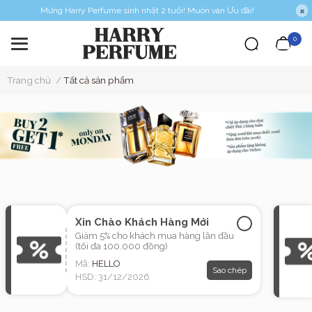
Mừng Harry Perfume sinh nhật 2 tuổi! Muôn vàn Ưu đãi!
0
Trang chủ
/
Tất cả sản phẩm
Xin Chào Khách Hàng Mới
Giảm 5% cho khách mua hàng lần đầu
(tối đa 100.000 đồng)
Mã:
HELLO
Sao chép
HSD: 31/12/2026