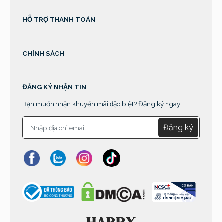
HỖ TRỢ THANH TOÁN
CHÍNH SÁCH
ĐĂNG KÝ NHẬN TIN
Bạn muốn nhận khuyến mãi đặc biệt? Đăng ký ngay.
Đăng ký