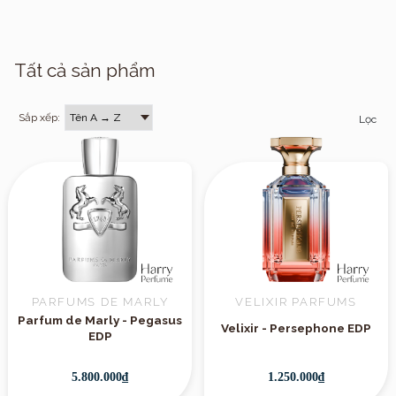
Tất cả sản phẩm
Sắp xếp:
Lọc
PARFUMS DE MARLY
VELIXIR PARFUMS
Parfum de Marly - Pegasus
Velixir - Persephone EDP
EDP
5.800.000₫
1.250.000₫