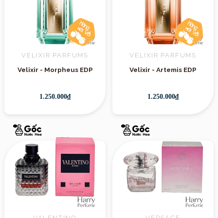
VELIXIR PARFUMS
VELIXIR PARFUMS
Velixir - Morpheus EDP
Velixir - Artemis EDP
1.250.000₫
1.250.000₫
VALENTINO
VERSACE