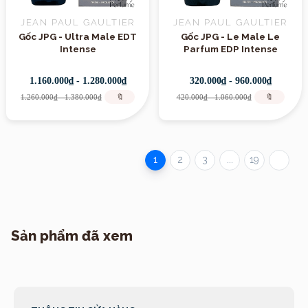
JEAN PAUL GAULTIER
JEAN PAUL GAULTIER
Gốc JPG - Ultra Male EDT
Gốc JPG - Le Male Le
Intense
Parfum EDP Intense
1.160.000₫ - 1.280.000₫
320.000₫ - 960.000₫
1.260.000₫ - 1.380.000₫
🔖
420.000₫ - 1.060.000₫
🔖
1
2
3
...
19
Sản phẩm đã xem