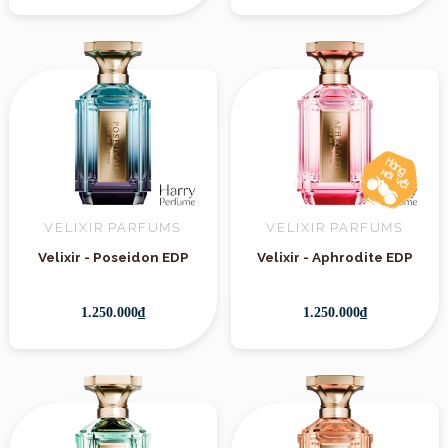
VELIXIR PARFUMS
VELIXIR PARFUMS
Velixir - Poseidon EDP
Velixir - Aphrodite EDP
1.250.000₫
1.250.000₫