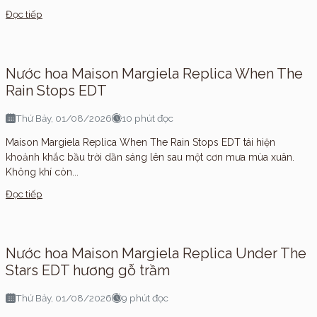
Đọc tiếp
Nước hoa Maison Margiela Replica When The
Rain Stops EDT
Thứ Bảy, 01/08/2026
10 phút đọc
Maison Margiela Replica When The Rain Stops EDT tái hiện
khoảnh khắc bầu trời dần sáng lên sau một cơn mưa mùa xuân.
Không khí còn...
Đọc tiếp
Nước hoa Maison Margiela Replica Under The
Stars EDT hương gỗ trầm
Thứ Bảy, 01/08/2026
9 phút đọc