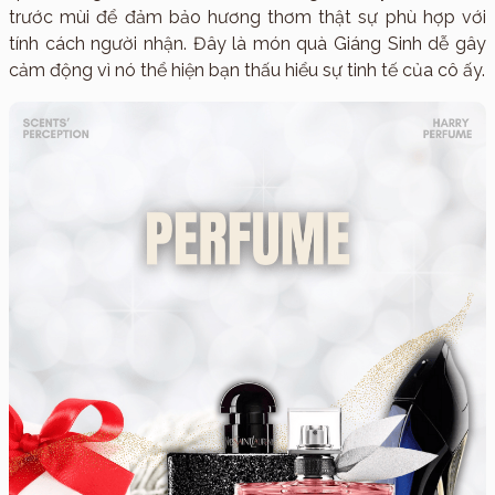
trước mùi để đảm bảo hương thơm thật sự phù hợp với
tính cách người nhận. Đây là món quà Giáng Sinh dễ gây
cảm động vì nó thể hiện bạn thấu hiểu sự tinh tế của cô ấy.