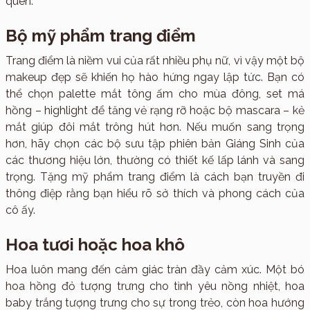
quên.
Bộ mỹ phẩm trang điểm
Trang điểm là niềm vui của rất nhiều phụ nữ, vì vậy một bộ
makeup đẹp sẽ khiến họ hào hứng ngay lập tức. Bạn có
thể chọn palette mắt tông ấm cho mùa đông, set má
hồng – highlight để tăng vẻ rạng rỡ hoặc bộ mascara – kẻ
mắt giúp đôi mắt trông hút hơn. Nếu muốn sang trọng
hơn, hãy chọn các bộ sưu tập phiên bản Giáng Sinh của
các thương hiệu lớn, thường có thiết kế lấp lánh và sang
trọng. Tặng mỹ phẩm trang điểm là cách bạn truyền đi
thông điệp rằng bạn hiểu rõ sở thích và phong cách của
cô ấy.
Hoa tươi hoặc hoa khô
Hoa luôn mang đến cảm giác tràn đầy cảm xúc. Một bó
hoa hồng đỏ tượng trưng cho tình yêu nồng nhiệt, hoa
baby trắng tượng trưng cho sự trong trẻo, còn hoa hướng