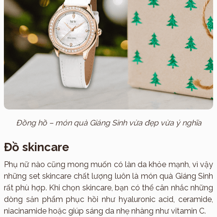
Đồng hồ – món quà Giáng Sinh vừa đẹp vừa ý nghĩa
Đồ skincare
Phụ nữ nào cũng mong muốn có làn da khỏe mạnh, vì vậy
những set skincare chất lượng luôn là món quà Giáng Sinh
rất phù hợp. Khi chọn skincare, bạn có thể cân nhắc những
dòng sản phẩm phục hồi như hyaluronic acid, ceramide,
niacinamide hoặc giúp sáng da nhẹ nhàng như vitamin C.