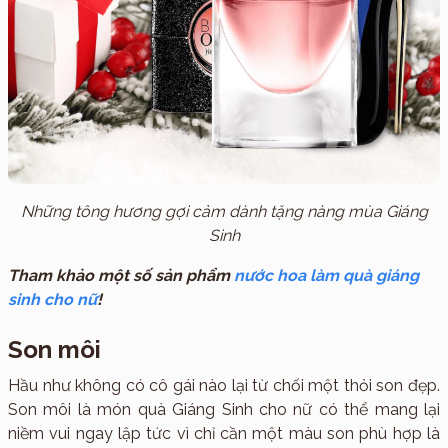
Những tông hương gợi cảm dành tặng nàng mùa Giáng
Sinh
Tham khảo một số sản phẩm
nước hoa làm quà giáng
sinh cho nữ
!
Son môi
Hầu như không có cô gái nào lại từ chối một thỏi son đẹp.
Son môi là món quà Giáng Sinh cho nữ có thể mang lại
niềm vui ngay lập tức vì chỉ cần một màu son phù hợp là