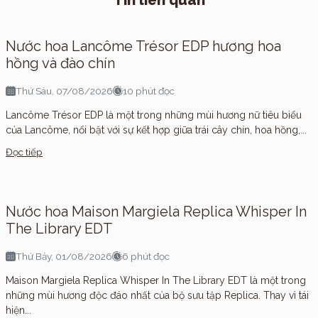
Tin liên quan
Nước hoa Lancôme Trésor EDP hương hoa
hồng và đào chín
Thứ Sáu, 07/08/2026
10 phút đọc
Lancôme Trésor EDP là một trong những mùi hương nữ tiêu biểu
của Lancôme, nổi bật với sự kết hợp giữa trái cây chín, hoa hồng,...
Đọc tiếp
Nước hoa Maison Margiela Replica Whisper In
The Library EDT
Thứ Bảy, 01/08/2026
6 phút đọc
Maison Margiela Replica Whisper In The Library EDT là một trong
những mùi hương độc đáo nhất của bộ sưu tập Replica. Thay vì tái
hiện...