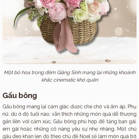
Một bó hoa trong đêm Giáng Sinh mang lại những khoảnh
khắc cinematic khó quên
Gấu bông
Gấu bông mang lại cảm giác được che chở và ấm áp. Phụ
nữ, dù ở độ tuổi nào, vẫn thích những món quà dễ thương
gắn liền với cảm xúc. Gấu bông phù hợp để tặng bạn gái,
em gái hoặc những cô nàng yêu sự nhẹ nhàng. Một chú
gấu đeo khăn len đỏ theo chủ đề Noel sẽ làm món quà trở