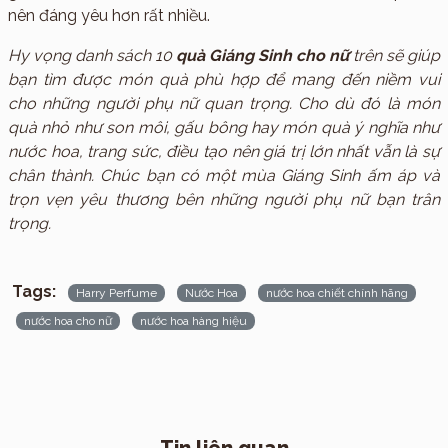
nên đáng yêu hơn rất nhiều.
Hy vọng danh sách 10
quà Giáng Sinh cho nữ
trên sẽ giúp
bạn tìm được món quà phù hợp để mang đến niềm vui
cho những người phụ nữ quan trọng. Cho dù đó là món
quà nhỏ như son môi, gấu bông hay món quà ý nghĩa như
nước hoa, trang sức, điều tạo nên giá trị lớn nhất vẫn là sự
chân thành. Chúc bạn có một mùa Giáng Sinh ấm áp và
trọn vẹn yêu thương bên những người phụ nữ bạn trân
trọng.
Tags:
Harry Perfume
Nước Hoa
nước hoa chiết chính hãng
nước hoa cho nữ
nước hoa hàng hiệu