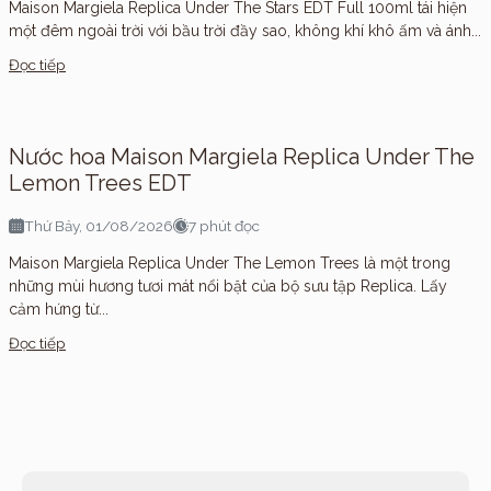
Maison Margiela Replica Under The Stars EDT Full 100ml tái hiện
một đêm ngoài trời với bầu trời đầy sao, không khí khô ấm và ánh...
Đọc tiếp
Nước hoa Maison Margiela Replica Under The
Lemon Trees EDT
Thứ Bảy, 01/08/2026
7 phút đọc
Maison Margiela Replica Under The Lemon Trees là một trong
những mùi hương tươi mát nổi bật của bộ sưu tập Replica. Lấy
cảm hứng từ...
Đọc tiếp