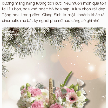
dương mang năng lượng tích cực. Nếu muốn món quà tồn
tại lâu hơn, hoa khô hoặc bó hoa sáp là lựa chọn rất đẹp.
Tặng hoa trong đêm Giáng Sinh là một khoảnh khắc rất
cinematic mà bất kỳ người phụ nữ nào cũng sẽ ghi nhớ.