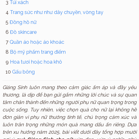
Túi xách
Trang sức như như dây chuyền, vòng tay
Đồng hồ nữ
Đồ skincare
Quần áo hoặc áo khoác
Bộ mỹ phẩm trang điểm
Hoa tươi hoặc hoa khô
Gấu bông
Giáng Sinh luôn mang theo cảm giác ấm áp và đầy yêu
thương, là dịp để bạn gửi gắm những lời chúc và sự quan
tâm chân thành đến những người phụ nữ quan trọng trong
cuộc sống. Tuy nhiên, việc chọn quà cho nữ lại không hề
đơn giản vì phụ nữ thường tinh tế, chú trọng cảm xúc và
luôn trân trọng những món quà mang dấu ấn riêng. Dựa
trên xu hướng năm 2025, bài viết dưới đây tổng hợp mười