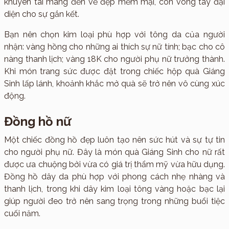
khuyên tai mang đến vẻ đẹp mềm mại, còn vòng tay đại
diện cho sự gắn kết.
Bạn nên chọn kim loại phù hợp với tông da của người
nhận: vàng hồng cho những ai thích sự nữ tính; bạc cho cô
nàng thanh lịch; vàng 18K cho người phụ nữ trưởng thành.
Khi món trang sức được đặt trong chiếc hộp quà Giáng
Sinh lấp lánh, khoảnh khắc mở quà sẽ trở nên vô cùng xúc
động.
Đồng hồ nữ
Một chiếc đồng hồ đẹp luôn tạo nên sức hút và sự tự tin
cho người phụ nữ. Đây là món quà Giáng Sinh cho nữ rất
được ưa chuộng bởi vừa có giá trị thẩm mỹ vừa hữu dụng.
Đồng hồ dây da phù hợp với phong cách nhẹ nhàng và
thanh lịch, trong khi dây kim loại tông vàng hoặc bạc lại
giúp người đeo trở nên sang trọng trong những buổi tiệc
cuối năm.