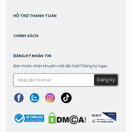
HỖ TRỢ THANH TOÁN
CHÍNH SÁCH
ĐĂNG KÝ NHẬN TIN
Bạn muốn nhận khuyến mãi đặc biệt? Đăng ký ngay.
Đăng ký