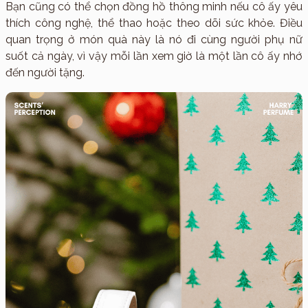
Bạn cũng có thể chọn đồng hồ thông minh nếu cô ấy yêu
thích công nghệ, thể thao hoặc theo dõi sức khỏe. Điều
quan trọng ở món quà này là nó đi cùng người phụ nữ
suốt cả ngày, vì vậy mỗi lần xem giờ là một lần cô ấy nhớ
đến người tặng.