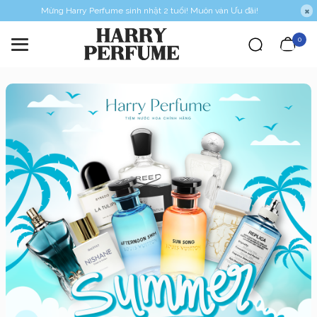
Mừng Harry Perfume sinh nhật 2 tuổi! Muôn vàn Ưu đãi!
0