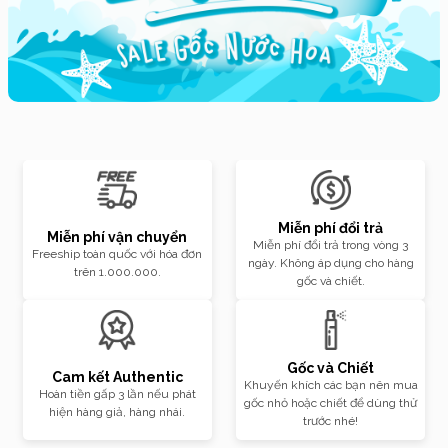
Miễn phí đổi trả
Miễn phí vận chuyển
Miễn phí đổi trả trong vòng 3
Freeship toàn quốc với hóa đơn
ngày. Không áp dụng cho hàng
trên 1.000.000.
gốc và chiết.
Gốc và Chiết
Cam kết Authentic
Khuyến khích các bạn nên mua
Hoàn tiền gấp 3 lần nếu phát
gốc nhỏ hoặc chiết để dùng thử
hiện hàng giả, hàng nhái.
trước nhé!