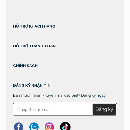
sprunki retake
HỖ TRỢ KHÁCH HÀNG
HỖ TRỢ THANH TOÁN
CHÍNH SÁCH
ĐĂNG KÝ NHẬN TIN
Bạn muốn nhận khuyến mãi đặc biệt? Đăng ký ngay.
Đăng ký