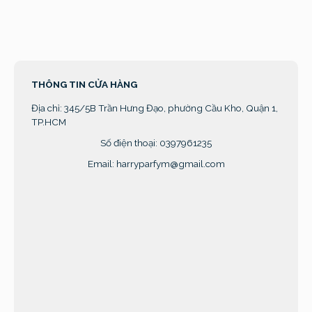
THÔNG TIN CỬA HÀNG
Địa chỉ:
345/5B Trần Hưng Đạo, phường Cầu Kho, Quận 1,
TP.HCM
Số điện thoại: 0397961235
Email: harryparfym@gmail.com