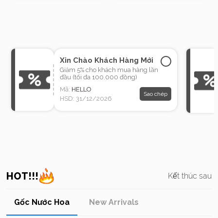
Xin Chào Khách Hàng Mới
Giảm 5% cho khách mua hàng lần
đầu (tối đa 100.000 đồng)
Mã:
HELLO
Sao chép
HSD: 31/12/2026
HOT!!!
Kết thúc sau
Gốc Nước Hoa
New Arrivals