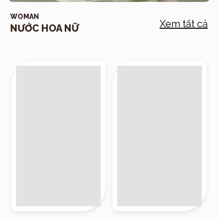
WOMAN
Xem tất cả
NƯỚC HOA NỮ