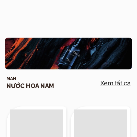
MAN
Xem tất cả
NƯỚC HOA NAM