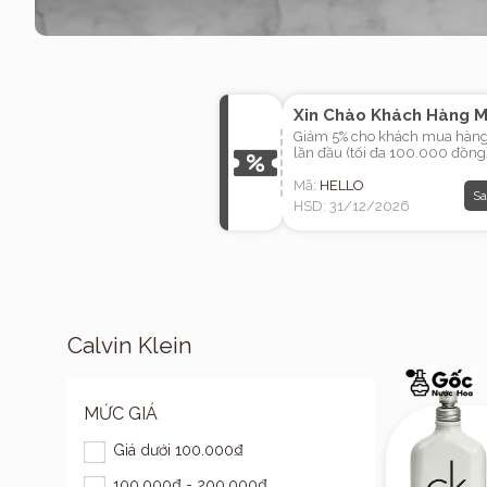
Xin Chào Khách Hàng M
Giảm 5% cho khách mua hàn
lần đầu (tối đa 100.000 đồng
Mã:
HELLO
Sa
HSD: 31/12/2026
Calvin Klein
MỨC GIÁ
Giá dưới 100.000₫
100.000₫ - 200.000₫