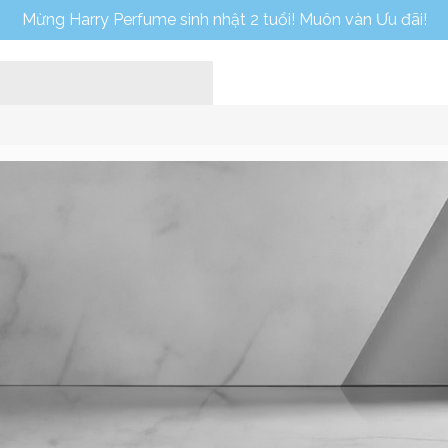
Mừng Harry Perfume sinh nhật 2 tuổi! Muôn vàn Ưu đãi!
Home