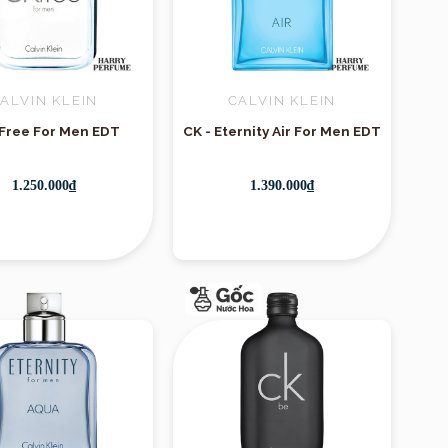
ALVIN KLEIN
CALVIN KLEIN
 Free For Men EDT
CK - Eternity Air For Men EDT
1.250.000₫
1.390.000₫