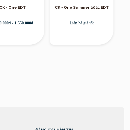
CK - One EDT
CK - One Summer 2021 EDT
0.000₫ - 1.550.000₫
Liên hệ giá tốt
ĐĂNG KÝ NHẬN TIN