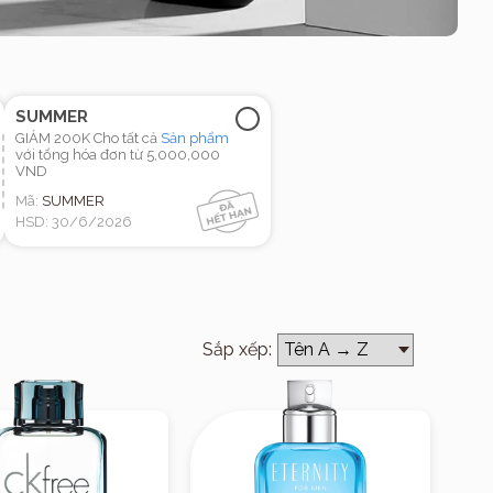
SUMMER
GIẢM 200K Cho tất cả
Sản phẩm
với tổng hóa đơn từ 5,000,000
VND
Mã:
SUMMER
HSD: 30/6/2026
Sắp xếp: