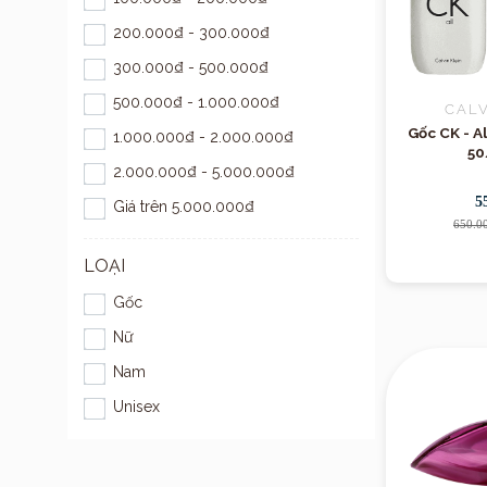
200.000₫ - 300.000₫
300.000₫ - 500.000₫
500.000₫ - 1.000.000₫
CALV
Gốc CK - A
1.000.000₫ - 2.000.000₫
50
2.000.000₫ - 5.000.000₫
5
Giá trên 5.000.000₫
650.0
LOẠI
Gốc
Nữ
Nam
Unisex