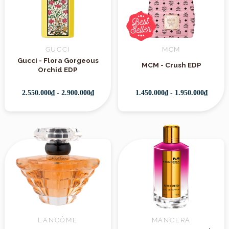
GUCCI
MCM
Gucci - Flora Gorgeous
MCM - Crush EDP
Orchid EDP
2.550.000₫ - 2.900.000₫
1.450.000₫ - 1.950.000₫
LANCÔME
MANCERA