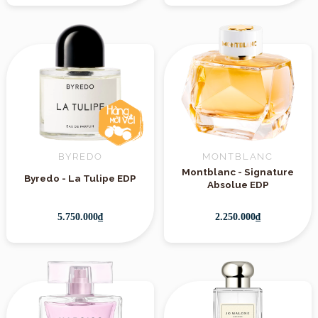
BYREDO
MONTBLANC
Montblanc - Signature
Byredo - La Tulipe EDP
Absolue EDP
5.750.000₫
2.250.000₫