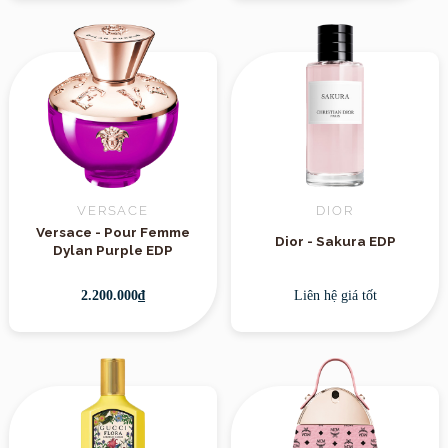
VERSACE
DIOR
Versace - Pour Femme
Dior - Sakura EDP
Dylan Purple EDP
2.200.000₫
Liên hệ giá tốt