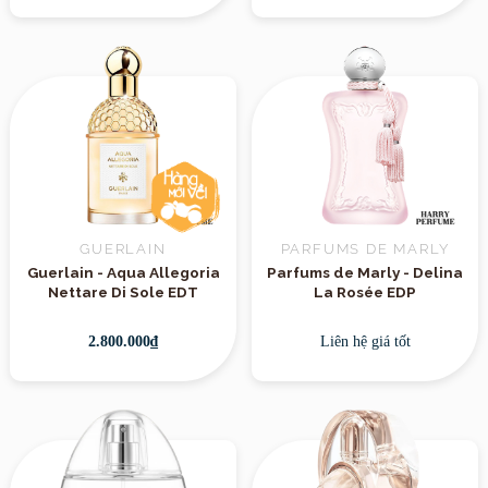
GUERLAIN
PARFUMS DE MARLY
Guerlain - Aqua Allegoria
Parfums de Marly - Delina
Nettare Di Sole EDT
La Rosée EDP
2.800.000₫
Liên hệ giá tốt