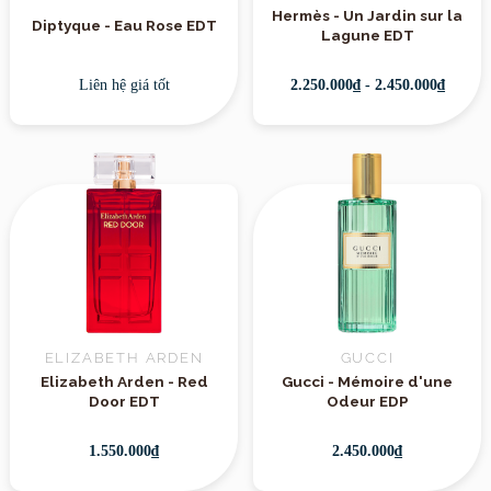
Hermès - Un Jardin sur la
Diptyque - Eau Rose EDT
Lagune EDT
Liên hệ giá tốt
2.250.000₫ - 2.450.000₫
ELIZABETH ARDEN
GUCCI
Elizabeth Arden - Red
Gucci - Mémoire d'une
Door EDT
Odeur EDP
1.550.000₫
2.450.000₫