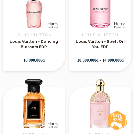
LOUIS VUITTON
LOUIS VUITTON
Louis Vuitton - Dancing
Louis Vuitton - Spell On
Blossom EDP
You EDP
18.900.000₫
10.300.000₫ - 14.000.000₫