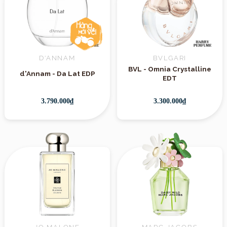
D'ANNAM
BVLGARI
BVL - Omnia Crystalline
d'Annam - Da Lat EDP
EDT
3.790.000₫
3.300.000₫