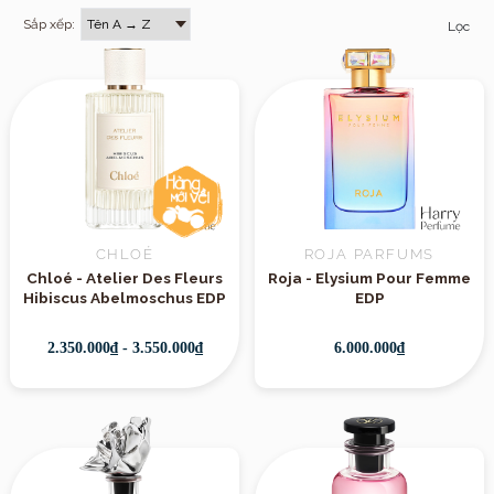
Sắp xếp:
Lọc
CHLOÉ
ROJA PARFUMS
Chloé - Atelier Des Fleurs
Roja - Elysium Pour Femme
Hibiscus Abelmoschus EDP
EDP
2.350.000₫ - 3.550.000₫
6.000.000₫