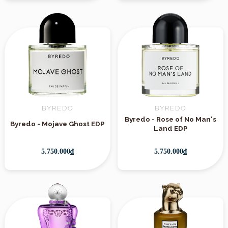
BYREDO
BYREDO
Byredo - Rose of No Man's
Byredo - Mojave Ghost EDP
Land EDP
5.750.000₫
5.750.000₫