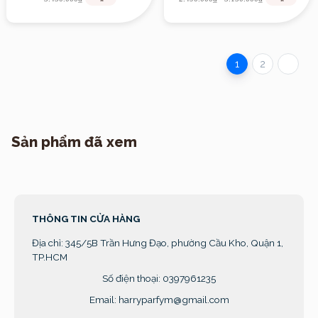
1
2
Sản phẩm đã xem
THÔNG TIN CỬA HÀNG
Địa chỉ:
345/5B Trần Hưng Đạo, phường Cầu Kho, Quận 1,
TP.HCM
Số điện thoại: 0397961235
Email: harryparfym@gmail.com