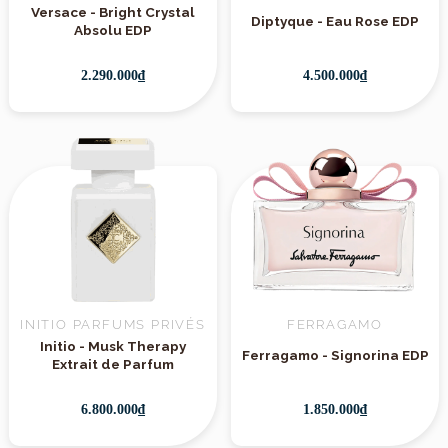
Versace - Bright Crystal
Diptyque - Eau Rose EDP
Absolu EDP
2.290.000₫
4.500.000₫
INITIO PARFUMS PRIVÉS
FERRAGAMO
Initio - Musk Therapy
Ferragamo - Signorina EDP
Extrait de Parfum
6.800.000₫
1.850.000₫