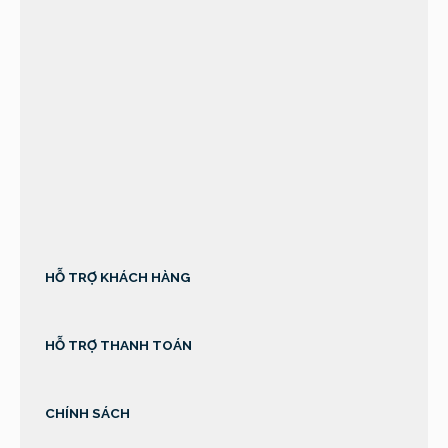
sprunki retake
HỖ TRỢ KHÁCH HÀNG
HỖ TRỢ THANH TOÁN
CHÍNH SÁCH