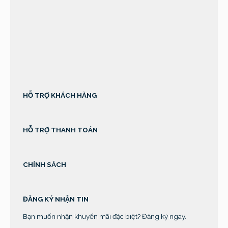
sprunki retake
HỖ TRỢ KHÁCH HÀNG
HỖ TRỢ THANH TOÁN
CHÍNH SÁCH
ĐĂNG KÝ NHẬN TIN
Bạn muốn nhận khuyến mãi đặc biệt? Đăng ký ngay.