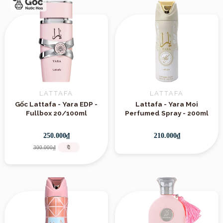
LATTAFA
LATTAFA
Gốc Lattafa - Yara EDP -
Lattafa - Yara Moi
Fullbox 20/100ml
Perfumed Spray - 200ml
250.000₫
210.000₫
300.000₫
🔖