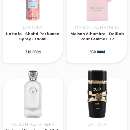
LATTAFA
MAISON ALHAMBRA
Lattafa - Shahd Perfumed
Maison Alhambra - Delilah
Spray - 200ml
Pour Femme EDP
210.000₫
950.000₫
MAISON ALHAMBRA
LATTAFA