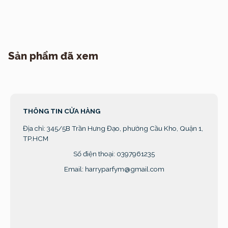
Sản phẩm đã xem
THÔNG TIN CỬA HÀNG
Địa chỉ:
345/5B Trần Hưng Đạo, phường Cầu Kho, Quận 1,
TP.HCM
Số điện thoại: 0397961235
Email: harryparfym@gmail.com