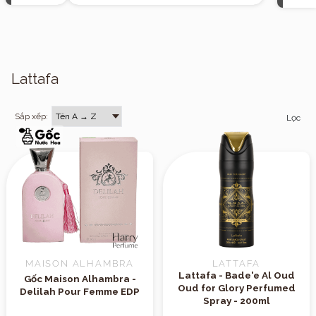
Lattafa
Sắp xếp:
Lọc
MAISON ALHAMBRA
LATTAFA
Lattafa - Bade'e Al Oud
Gốc Maison Alhambra -
Oud for Glory Perfumed
Delilah Pour Femme EDP
Spray - 200ml