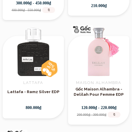
300.000₫ - 450.000₫
210.000₫
400.000₫ - 550.000₫
🔖
LATTAFA
MAISON ALHAMBRA
Gốc Maison Alhambra -
Lattafa - Ramz Silver EDP
Delilah Pour Femme EDP
800.000₫
120.000₫ - 220.000₫
200.000₫ - 300.000₫
🔖