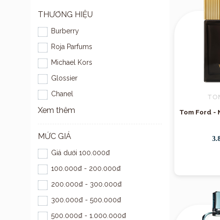
THƯƠNG HIỆU
Burberry
Roja Parfums
Michael Kors
Glossier
Chanel
TO
Xem thêm
Tom Ford - 
MỨC GIÁ
3.
Giá dưới 100.000₫
100.000₫ - 200.000₫
200.000₫ - 300.000₫
300.000₫ - 500.000₫
500.000₫ - 1.000.000₫