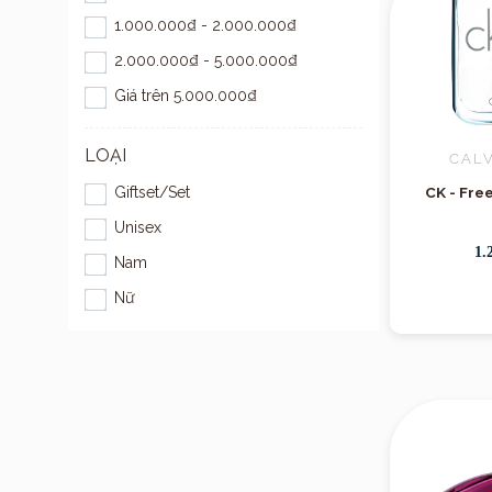
1.000.000₫ - 2.000.000₫
2.000.000₫ - 5.000.000₫
Giá trên 5.000.000₫
LOẠI
CALV
CK - Fre
Giftset/Set
Unisex
1.
Nam
Nữ