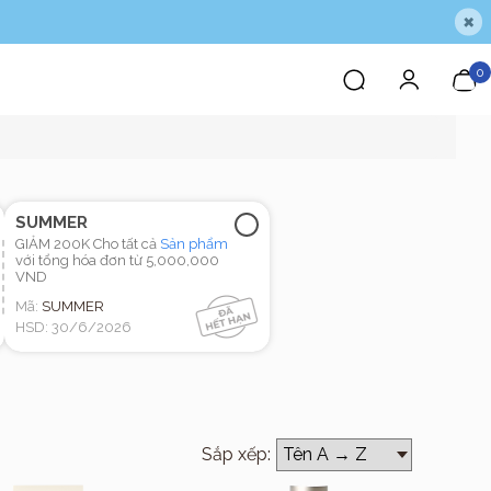
×
0
SUMMER
GIẢM 200K Cho tất cả
Sản phẩm
với tổng hóa đơn từ 5,000,000
VND
Mã:
SUMMER
HSD: 30/6/2026
Sắp xếp: