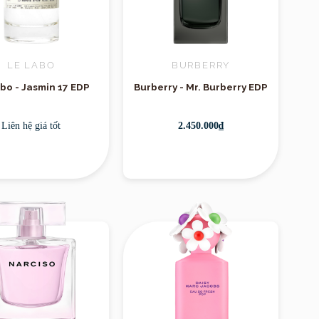
LE LABO
BURBERRY
bo - Jasmin 17 EDP
Burberry - Mr. Burberry EDP
Liên hệ giá tốt
2.450.000₫