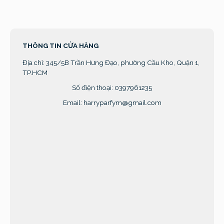
THÔNG TIN CỬA HÀNG
Địa chỉ:
345/5B Trần Hưng Đạo, phường Cầu Kho, Quận 1,
TP.HCM
Số điện thoại: 0397961235
Email: harryparfym@gmail.com