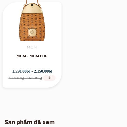
MCM
MCM - MCM EDP
1.550.000₫ - 2.150.000₫
2.450.000₫ - 2.650.000₫
🔖
Sản phẩm đã xem