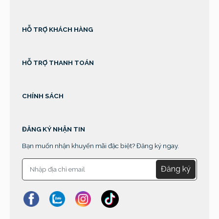
sprunki retake
HỖ TRỢ KHÁCH HÀNG
HỖ TRỢ THANH TOÁN
CHÍNH SÁCH
ĐĂNG KÝ NHẬN TIN
Bạn muốn nhận khuyến mãi đặc biệt? Đăng ký ngay.
Đăng ký