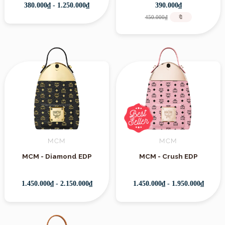
380.000₫ - 1.250.000₫
390.000₫
450.000₫
🔖
MCM
MCM
MCM - Diamond EDP
MCM - Crush EDP
1.450.000₫ - 2.150.000₫
1.450.000₫ - 1.950.000₫