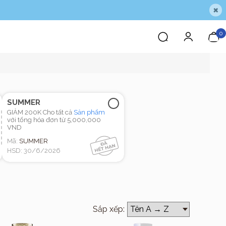
×
0
SUMMER
GIẢM 200K Cho tất cả
Sản phẩm
với tổng hóa đơn từ 5,000,000
VND
Mã:
SUMMER
HSD: 30/6/2026
Sắp xếp: