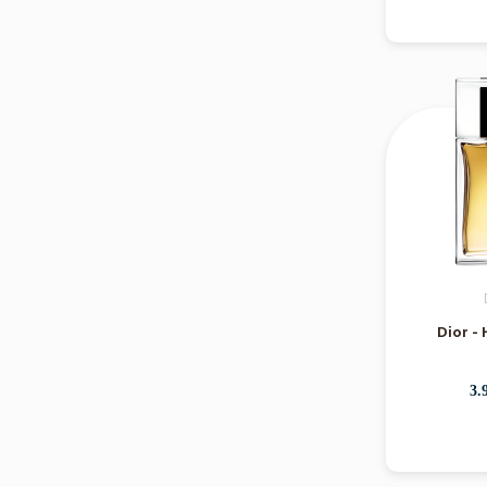
Dior 
3.