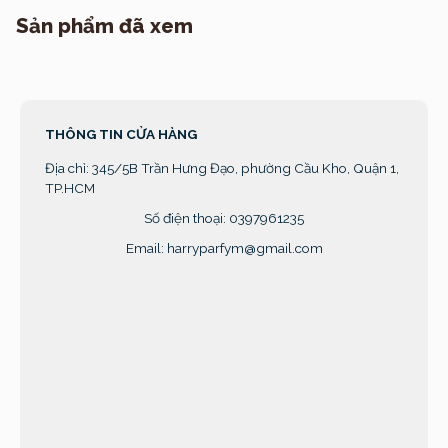
Sản phẩm đã xem
THÔNG TIN CỬA HÀNG
Địa chỉ:
345/5B Trần Hưng Đạo, phường Cầu Kho, Quận 1,
TP.HCM
Số điện thoại: 0397961235
Email: harryparfym@gmail.com