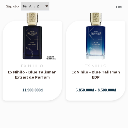
Sắp xếp:
Lọc
EX NIHILO
EX NIHILO
Ex Nihilo - Blue Talisman
Ex Nihilo - Blue Talisman
Extrait de Parfum
EDP
11.900.000₫
5.850.000₫ - 8.500.000₫