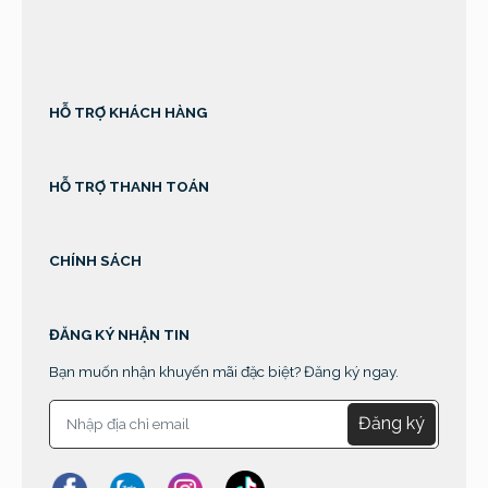
sprunki retake
HỖ TRỢ KHÁCH HÀNG
HỖ TRỢ THANH TOÁN
CHÍNH SÁCH
ĐĂNG KÝ NHẬN TIN
Bạn muốn nhận khuyến mãi đặc biệt? Đăng ký ngay.
Đăng ký