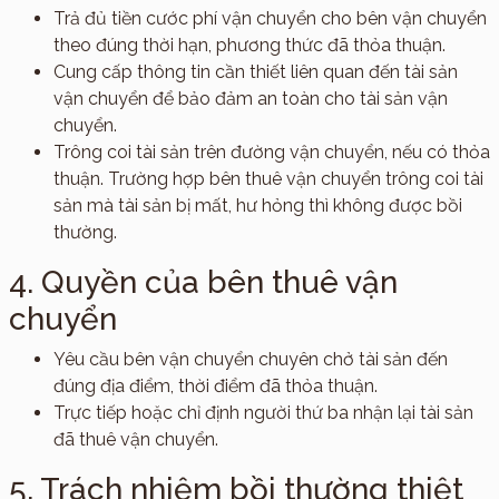
Trả đủ tiền cước phí vận chuyển cho bên vận chuyển
theo đúng thời hạn, phương thức đã thỏa thuận.
Cung cấp thông tin cần thiết liên quan đến tài sản
vận chuyển để bảo đảm an toàn cho tài sản vận
chuyển.
Trông coi tài sản trên đường vận chuyển, nếu có thỏa
thuận. Trường hợp bên thuê vận chuyển trông coi tài
sản mà tài sản bị mất, hư hỏng thì không được bồi
thường.
4. Quyền của bên thuê vận
chuyển
Yêu cầu bên vận chuyển chuyên chở tài sản đến
đúng địa điểm, thời điểm đã thỏa thuận.
Trực tiếp hoặc chỉ định người thứ ba nhận lại tài sản
đã thuê vận chuyển.
5. Trách nhiệm bồi thường thiệt