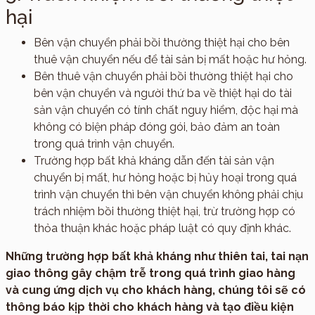
hại
Bên vận chuyển phải bồi thường thiệt hại cho bên
thuê vận chuyển nếu để tài sản bị mất hoặc hư hỏng.
Bên thuê vận chuyển phải bồi thường thiệt hại cho
bên vận chuyển và người thứ ba về thiệt hại do tài
sản vận chuyển có tính chất nguy hiểm, độc hại mà
không có biện pháp đóng gói, bảo đảm an toàn
trong quá trình vận chuyển.
Trường hợp bất khả kháng dẫn đến tài sản vận
chuyển bị mất, hư hỏng hoặc bị hủy hoại trong quá
trình vận chuyển thì bên vận chuyển không phải chịu
trách nhiệm bồi thường thiệt hại, trừ trường hợp có
thỏa thuận khác hoặc pháp luật có quy định khác.
Những trường hợp bất khả kháng như thiên tai, tai nạn
giao thông gây chậm trễ trong quá trình giao hàng
và cung ứng dịch vụ cho khách hàng, chúng tôi sẽ có
thông báo kịp thời cho khách hàng và tạo điều kiện