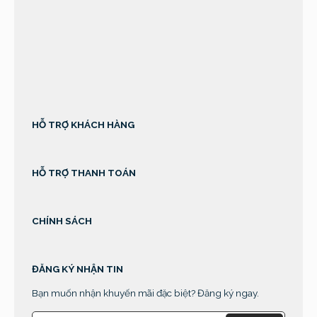
sprunki retake
HỖ TRỢ KHÁCH HÀNG
HỖ TRỢ THANH TOÁN
CHÍNH SÁCH
ĐĂNG KÝ NHẬN TIN
Bạn muốn nhận khuyến mãi đặc biệt? Đăng ký ngay.