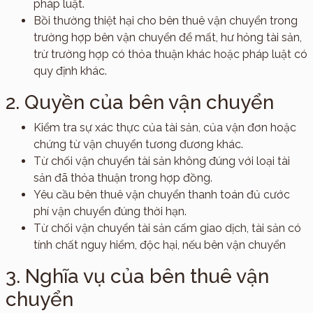
pháp luật.
Bồi thường thiệt hại cho bên thuê vận chuyển trong
trường hợp bên vận chuyển để mất, hư hỏng tài sản,
trừ trường hợp có thỏa thuận khác hoặc pháp luật có
quy định khác.
2. Quyền của bên vận chuyển
Kiểm tra sự xác thực của tài sản, của vận đơn hoặc
chứng từ vận chuyển tương đương khác.
Từ chối vận chuyển tài sản không đúng với loại tài
sản đã thỏa thuận trong hợp đồng.
Yêu cầu bên thuê vận chuyển thanh toán đủ cước
phí vận chuyển đúng thời hạn.
Từ chối vận chuyển tài sản cấm giao dịch, tài sản có
tính chất nguy hiểm, độc hại, nếu bên vận chuyển
3. Nghĩa vụ của bên thuê vận
chuyển