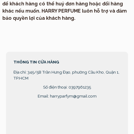
để khách hàng có thể huỷ đơn hàng hoặc đổi hàng
khác nếu muốn. HARRY PERFUME luôn hỗ trợ và đảm
bảo quyền lợi của khách hàng.
THÔNG TIN CỬA HÀNG
Địa chỉ:
345/5B Trần Hưng Đạo, phường Cầu Kho, Quận 1,
TP.HCM
Số điện thoại: 0397961235
Email: harryparfym@gmail.com