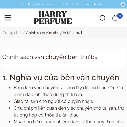
Mừng Harry Perfume sinh nhật 2 tuổi! Muôn vàn Ưu đãi!
0
Trang chủ
/
Chính sách vận chuyển bên thứ ba
Chính sách vận chuyển bên thứ ba
1. Nghĩa vụ của bên vận chuyển
Bảo đảm vận chuyển tài sản đầy đủ, an toàn đến địa
điểm đã định, theo đúng thời hạn.
Giao tài sản cho người có quyền nhận.
Chịu chi phí liên quan đến việc chuyên chở tài sản, trừ
trường hợp có thỏa thuận khác.
Mua bảo hiểm trách nhiệm dân sự theo quy định của