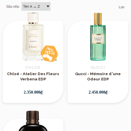
Sắp xếp:
Lọc
CHLOÉ
GUCCI
Chloé - Atelier Des Fleurs
Gucci - Mémoire d'une
Verbena EDP
Odeur EDP
2.350.000₫
2.450.000₫