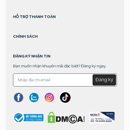
HỖ TRỢ THANH TOÁN
CHÍNH SÁCH
ĐĂNG KÝ NHẬN TIN
Bạn muốn nhận khuyến mãi đặc biệt? Đăng ký ngay.
Đăng ký