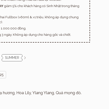
AY
giảm 5% cho khách hàng có Sinh Nhật trong tháng
hai Fullbox (>60ml & >1 triệu, không áp dụng chung
).
n 1.000.000 đồng.
ng 3 ngày. Không áp dụng cho hàng gốc và chiết.
SUMMER
025
ạ hương, Hoa Lily, Ylang Ylang, Quả mọng đỏ.