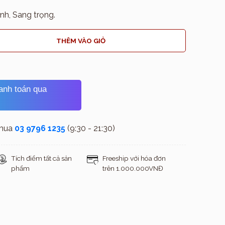
nh, Sang trọng.
THÊM VÀO GIỎ
hanh toán qua
 mua
03 9796 1235
(9:30 - 21:30)
Tích điểm tất cả sản
Freeship với hóa đơn
phẩm
trên 1.000.000VNĐ