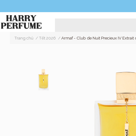
Trang chủ
/
Tết 2026
/
Armaf - Club de Nuit Precieux IV Extrait