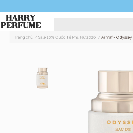
Trang chủ
/
Sale 10% Quốc Tế Phụ Nữ 2026
/
Armaf - Odyssey