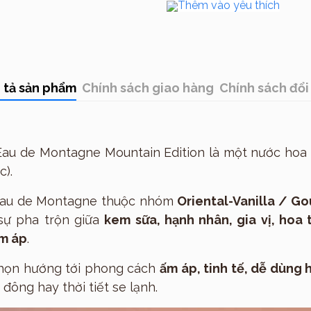
Thương hiệu
Thêm vào yêu thích
 tả sản phẩm
Chính sách giao hàng
Chính sách đổi 
au de Montagne Mountain Edition là một nước hoa 
c).
Eau de Montagne thuộc nhóm
Oriental-Vanilla / Go
 sự pha trộn giữa
kem sữa, hạnh nhân, gia vị, hoa 
ấm áp
.
chọn hướng tới phong cách
ấm áp, tinh tế, dễ dùng
đông hay thời tiết se lạnh.