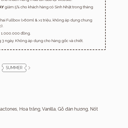
AY
giảm 5% cho khách hàng có Sinh Nhật trong tháng
hai Fullbox (>60ml & >1 triệu, không áp dụng chung
).
n 1.000.000 đồng.
ng 3 ngày. Không áp dụng cho hàng gốc và chiết.
SUMMER
ctones, Hoa trắng, Vanilla, Gỗ đàn hương, Nốt