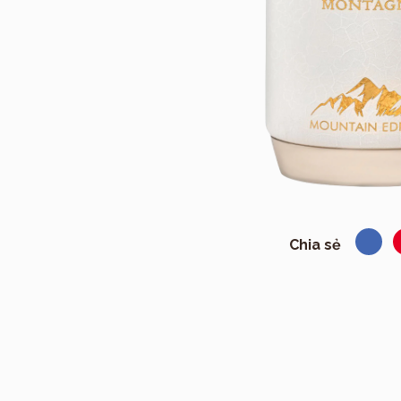
Chia sẻ