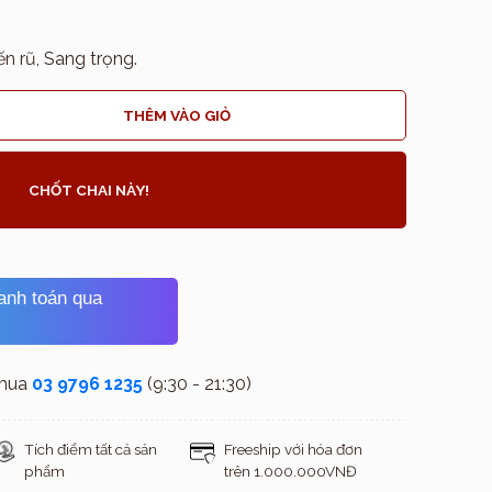
n rũ, Sang trọng.
THÊM VÀO GIỎ
CHỐT CHAI NÀY!
hanh toán qua
 mua
03 9796 1235
(9:30 - 21:30)
Tích điểm tất cả sản
Freeship với hóa đơn
phẩm
trên 1.000.000VNĐ