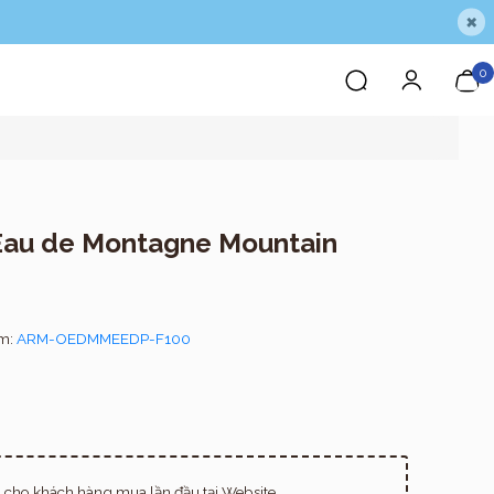
×
0
Eau de Montagne Mountain
ẩm:
ARM-OEDMMEEDP-F100
cho khách hàng mua lần đầu tại Website.