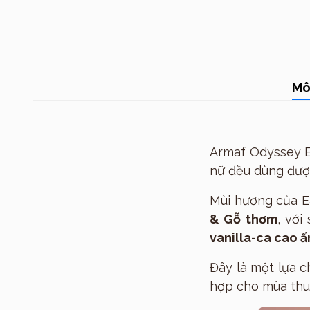
Mô
Armaf Odyssey E
nữ đều dùng đượ
Mùi hương của 
& Gỗ thơm
, với
vanilla-ca cao 
Đây là một lựa 
hợp cho mùa thu 