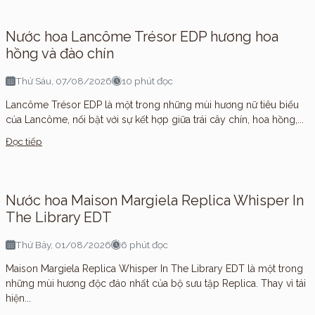
Nước hoa Lancôme Trésor EDP hương hoa
hồng và đào chín
Thứ Sáu, 07/08/2026
10 phút đọc
Lancôme Trésor EDP là một trong những mùi hương nữ tiêu biểu
của Lancôme, nổi bật với sự kết hợp giữa trái cây chín, hoa hồng,...
Đọc tiếp
Nước hoa Maison Margiela Replica Whisper In
The Library EDT
Thứ Bảy, 01/08/2026
6 phút đọc
Maison Margiela Replica Whisper In The Library EDT là một trong
những mùi hương độc đáo nhất của bộ sưu tập Replica. Thay vì tái
hiện...