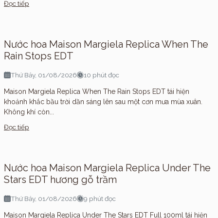
Đọc tiếp
Nước hoa Maison Margiela Replica When The
Rain Stops EDT
Thứ Bảy, 01/08/2026
10 phút đọc
Maison Margiela Replica When The Rain Stops EDT tái hiện
khoảnh khắc bầu trời dần sáng lên sau một cơn mưa mùa xuân.
Không khí còn...
Đọc tiếp
Nước hoa Maison Margiela Replica Under The
Stars EDT hương gỗ trầm
Thứ Bảy, 01/08/2026
9 phút đọc
Maison Margiela Replica Under The Stars EDT Full 100ml tái hiện