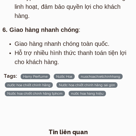
linh hoạt, đảm bảo quyền lợi cho khách
hàng.
6. Giao hàng nhanh chóng
:
Giao hàng nhanh chóng toàn quốc.
Hỗ trợ nhiều hình thức thanh toán tiện lợi
cho khách hàng.
Tags:
Harry Perfume
Nước Hoa
nuochoachietchinhhang
nước hoa chiết chính hãng
Nước hoa chiết chính hãng sài gòn
Nước hoa chiết chính hãng tphcm
nước hoa hàng hiệu
Tin liên quan