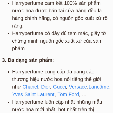
Harryperfume cam kết 100% sản phẩm
nước hoa được bán tại cửa hàng đều là
hàng chính hãng, có nguồn gốc xuất xứ rõ
ràng.
Harryperfume có đầy đủ tem mác, giấy tờ
chứng minh nguồn gốc xuất xứ của sản
phẩm.
3. Đa dạng sản phẩm
:
Harryperfume cung cấp đa dạng các
thương hiệu nước hoa nổi tiếng thế giới
như
Chanel
,
Dior
,
Gucci
,
Versace
,
Lancôme
,
Yves Saint Laurent
,
Tom Ford
, ...
Harryperfume luôn cập nhật những mẫu
nước hoa mới nhất, hot nhất trên thị