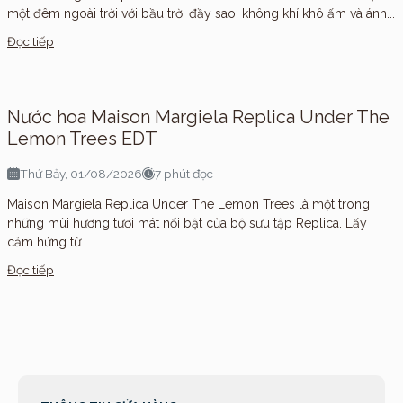
một đêm ngoài trời với bầu trời đầy sao, không khí khô ấm và ánh...
Đọc tiếp
Nước hoa Maison Margiela Replica Under The
Lemon Trees EDT
Thứ Bảy, 01/08/2026
7 phút đọc
Maison Margiela Replica Under The Lemon Trees là một trong
những mùi hương tươi mát nổi bật của bộ sưu tập Replica. Lấy
cảm hứng từ...
Đọc tiếp