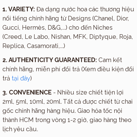
1. VARIETY:
Đa dạng nước hoa các thương hiệu
nổi tiếng chính hãng từ Designs (Chanel, Dior,
Gucci, Hermès, D&G,...) cho đến Niches
(Creed, Le Labo, Nishan, MFK, Diptyque, Roja,
Replica, Casamorati,...)
2. AUTHENTICITY GUARANTEED:
Cam kết
chính hãng, miễn phí đổi trả (Xem điều kiện đổi
trả
tại đây
)
3. CONVENIENCE
- Nhiều size chiết tiện lợi
2ml, 5ml, 10ml, 20ml. Tất cả được chiết từ chai
gốc chính hãng hàng hiệu. Giao hỏa tốc nội
thành HCM trong vòng 1-2 giờ, giao hàng theo
lịch yêu cầu.