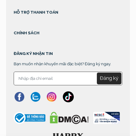
HỖ TRỢ THANH TOÁN
CHÍNH SÁCH
ĐĂNG KÝ NHẬN TIN
Bạn muốn nhận khuyến mãi đặc biệt? Đăng ký ngay.
Đăng ký