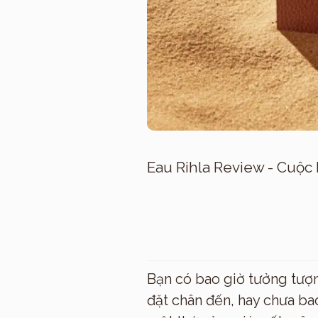
Eau Rihla Review - Cuộc 
Bạn có bao giờ tưởng tượ
đặt chân đến, hay chưa ba