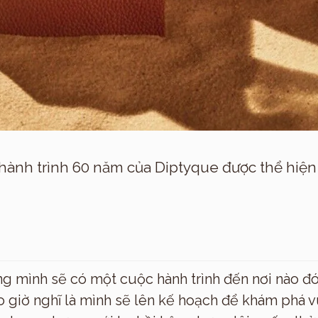
hành trình 60 năm của Diptyque được thể hiện
ng mình sẽ có một cuộc hành trình đến nơi nào đ
o giờ nghĩ là mình sẽ lên kế hoạch để khám phá 