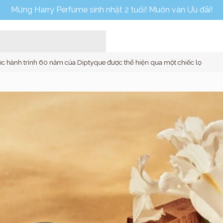
Mừng Harry Perfume sinh nhật 2 tuổi! Muôn vàn Ưu đãi!
ộc hành trình 60 năm của Diptyque được thể hiện qua một chiếc lọ
Home