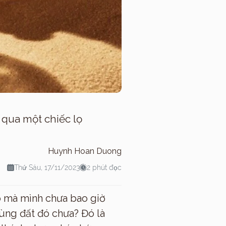
 qua một chiếc lọ
Huynh Hoan Duong
Thứ Sáu, 17/11/2023
2 phút đọc
ó mà mình chưa bao giờ
vùng đất đó chưa? Đó là