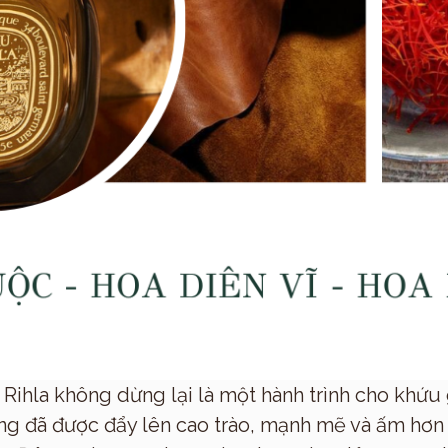
Xuất xứ
 Rihla không dừng lại là một hành trình cho khứu
g đã được đẩy lên cao trào, mạnh mẽ và ấm hơn 