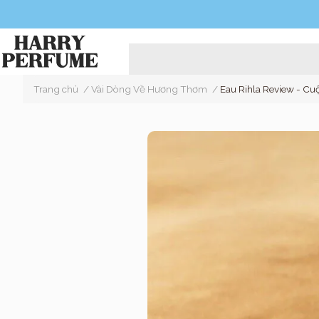
Trang chủ
/
Vài Dòng Về Hương Thơm
/
Eau Rihla Review - Cu