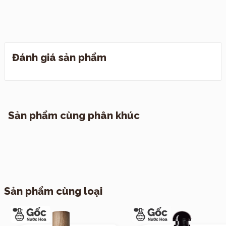
I. Cách thức đóng hàng
Đánh giá sản phẩm
I. Quy định đổi trả
II. Chính sách vận chuyển
1. TP. Hồ Chí Minh
Sản phẩm cùng phân khúc
2. Các tỉnh khác
Sản phẩm cùng loại
III. Vận chuyển hẹn giờ theo yêu cầu