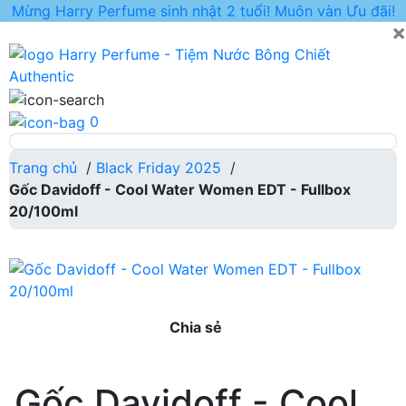
Mừng Harry Perfume sinh nhật 2 tuổi! Muôn vàn Ưu đãi!
×
0
Trang chủ
/
Black Friday 2025
/
Gốc Davidoff - Cool Water Women EDT - Fullbox
20/100ml
Chia sẻ
Gốc Davidoff - Cool