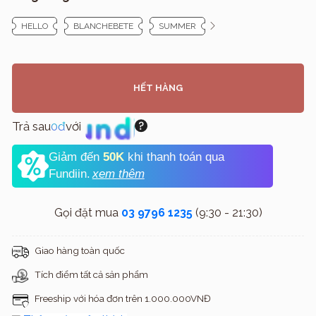
HELLO
BLANCHEBETE
SUMMER
HẾT HÀNG
Trả sau
0đ
với
Giảm đến
50K
khi thanh toán qua
Fundiin.
xem thêm
Gọi đặt mua
03 9796 1235
(9:30 - 21:30)
Giao hàng toàn quốc
Tích điểm tất cả sản phẩm
Freeship với hóa đơn trên 1.000.000VNĐ