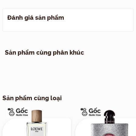
Đánh giá sản phẩm
I. Quy định đổi trả
II. Chính sách vận chuyển
1. TP. Hồ Chí Minh
Sản phẩm cùng phân khúc
2. Các tỉnh khác
Sản phẩm cùng loại
III. Vận chuyển hẹn giờ theo yêu cầu