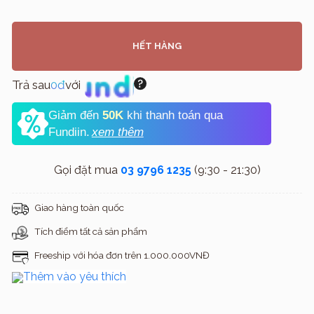
HẾT HÀNG
Trả sau
0đ
với
Giảm đến
50K
khi thanh toán qua
Fundiin.
xem thêm
Gọi đặt mua
03 9796 1235
(9:30 - 21:30)
Giao hàng toàn quốc
Tích điểm tất cả sản phẩm
Freeship với hóa đơn trên 1.000.000VNĐ
Thêm vào yêu thích