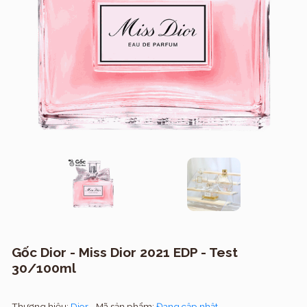
Gốc Dior - Miss Dior 2021 EDP - Test
30/100ml
Thương hiệu:
Dior
Mã sản phẩm:
Đang cập nhật