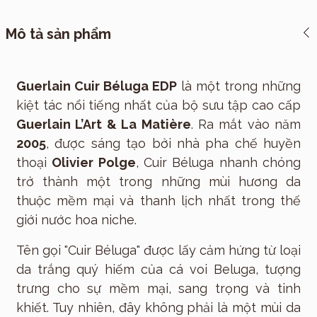
Mô tả sản phẩm
Guerlain Cuir Béluga EDP
là một trong những
kiệt tác nổi tiếng nhất của bộ sưu tập cao cấp
Guerlain L’Art & La Matière
. Ra mắt vào năm
2005
, được sáng tạo bởi nhà pha chế huyền
thoại
Olivier Polge
, Cuir Béluga nhanh chóng
trở thành một trong những mùi hương da
thuộc mềm mại và thanh lịch nhất trong thế
giới nước hoa niche.
Tên gọi "Cuir Béluga" được lấy cảm hứng từ loại
da trắng quý hiếm của cá voi Beluga, tượng
trưng cho sự mềm mại, sang trọng và tinh
khiết. Tuy nhiên, đây không phải là một mùi da