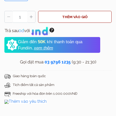
THÊM VÀO GIỎ
Trả sau
0đ
với
Giảm đến
50K
khi thanh toán qua
Fundiin.
xem thêm
Gọi đặt mua
03 9796 1235
(9:30 - 21:30)
Giao hàng toàn quốc
Tích điểm tất cả sản phẩm
Freeship với hóa đơn trên 1.000.000VNĐ
Thêm vào yêu thích