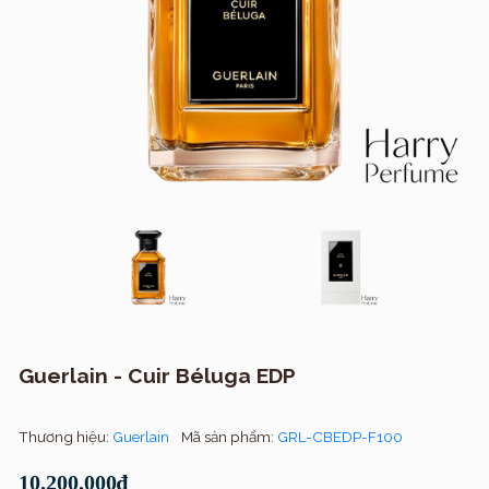
Guerlain - Cuir Béluga EDP
Thương hiệu:
Guerlain
Mã sản phẩm:
GRL-CBEDP-F100
10.200.000₫