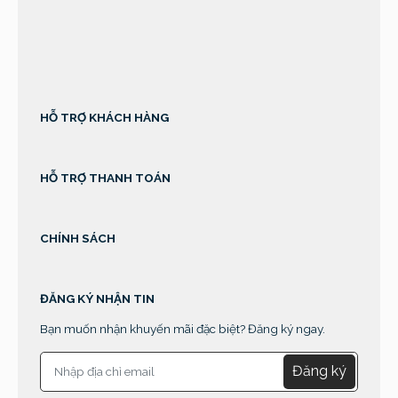
sprunki retake
HỖ TRỢ KHÁCH HÀNG
HỖ TRỢ THANH TOÁN
CHÍNH SÁCH
ĐĂNG KÝ NHẬN TIN
Bạn muốn nhận khuyến mãi đặc biệt? Đăng ký ngay.
Đăng ký