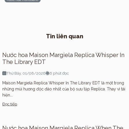
Tin liên quan
Nước hoa Maison Margiela Replica Whisper In
The Library EDT
Thứ Bảy, 01/08/2026
6 phút đọc
Maison Margiela Replica Whisper In The Library EDT là một trong
những mùi hương độc đáo nhất của bộ sưu tập Replica. Thay vì tái
hiện...
Đọc tiếp
Nước hoa Maison Margiela Replica When The