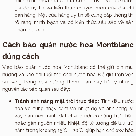
mình định mua mà còn là cơ hội tuyệt vời để đánh
giá độ uy tín và kiến thức chuyên môn của địa chỉ
bán hàng. Một cửa hàng uy tín sẽ cung cấp thông tin
rõ ràng, minh bạch và có kiến thức sâu sắc về sản
phẩm họ bán.
Cách bảo quản nước hoa Montblanc
đúng cách
Việc bảo quản nước hoa Montblanc có thể giữ gìn mùi
hương và kéo dài tuổi thọ chai nước hoa. Để giữ trọn vẹn
sự sang trọng của hương thơm, bạn hãy lưu ý những
nguyên tắc bảo quản sau đây:
Tránh ánh nắng mặt trời trực tiếp:
Tinh dầu nước
hoa vô cùng nhạy cảm với nhiệt độ và ánh sáng, vì
vậy bạn nên tránh đặt chai ở nơi có nắng trực tiếp
hoặc gần nguồn nhiệt. Nhiệt độ lý tưởng để lưu trữ
nằm trong khoảng 15°C – 20°C, giúp hạn chế oxy hóa