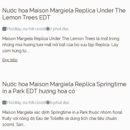
Nước hoa Maison Margiela Replica Under The
Lemon Trees EDT
Thứ Bảy, 01/08/2026
7 phút đọc
Maison Margiela Replica Under The Lemon Trees là một trong
những mùi hương tươi mát nổi bật của bộ sưu tập Replica. Lấy
cảm hứng từ...
Đọc tiếp
Nước hoa Maison Margiela Replica Springtime
in a Park EDT hương hoa cỏ
Thứ Bảy, 01/08/2026
8 phút đọc
Maison Margiela xác định Springtime in a Park thuộc nhóm floral
fruity với nồng độ Eau de Toilette và dung tích chai tiêu chuẩn
100ml. Sản...