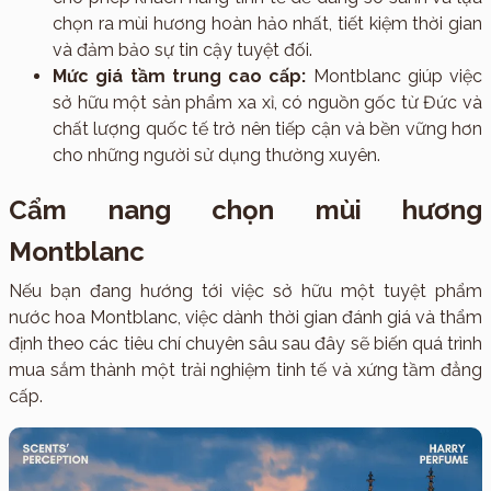
chọn ra mùi hương hoàn hảo nhất, tiết kiệm thời gian
và đảm bảo sự tin cậy tuyệt đối.
Mức giá tầm trung cao cấp:
Montblanc giúp việc
sở hữu một sản phẩm xa xỉ, có nguồn gốc từ Đức và
chất lượng quốc tế trở nên tiếp cận và bền vững hơn
cho những người sử dụng thường xuyên.
Cẩm nang chọn mùi hương
Montblanc
Nếu bạn đang hướng tới việc sở hữu một tuyệt phẩm
nước hoa Montblanc, việc dành thời gian đánh giá và thẩm
định theo các tiêu chí chuyên sâu sau đây sẽ biến quá trình
mua sắm thành một trải nghiệm tinh tế và xứng tầm đẳng
cấp.