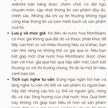
website bán hàng được chăm chút, có đội ngũ
chuyên môn, cập nhật thông tin sản phẩm đầy đủ,
chính xác. Những địa chỉ uy tín thường không ngại
công khai thông tin và luôn minh bạch về sản phẩm
của họ.
Lưu ý về mức giá:
Kế đến, dù nước hoa Montblanc
có mức giá không quá đắt đỏ và thuộc phân khúc dễ
tiếp cận hơn so với nhiều thương hiệu xa xỉ khác, bạn
cần nhớ rằng nó không thể có giá quá rẻ. Nếu bạn
bắt gặp một chai nước hoa Montblanc được chào
bán với mức giá quá hời, quá hấp dẫn một cách bất
thường so với thị trường chung, thì đó là một tín hiệu
cảnh báo lớn.
Tích cực nghe tư vấn:
Đừng ngại ngần hỏi han và
lắng nghe tư vấn chi tiết về sản phẩm từ người bán.
Hãy đặt những câu hỏi cụ thể về nguồn gốc, nồng
độ, và các tầng hương của chai nước hoa. Quá trình
này không chỉ giúp bạn hiểu rõ hơn về sản phẩm