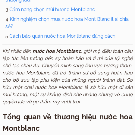
Cẩm nang chọn mùi hương Montblanc
Kinh nghiệm chọn mua nước hoa Mont Blanc ít ai chia
sẻ?
Cách bảo quản nước hoa Montblanc đúng cách
Khi nhắc đến
nước hoa Montblanc
, giới mộ điệu toàn cầu
lập tức liên tưởng đến sự hoàn hảo và tỉ mỉ của kỹ nghệ
chế tác châu Âu. Chuyển mình sang lĩnh vực hương thơm,
nước hoa Montblanc đã trở thành sự bổ sung hoàn hảo
cho bộ sưu tập phụ kiện của những người thành đạt. Sở
hữu một chai nước hoa Montblanc là sở hữu một di sản
mùi hương, một sự khẳng định nhẹ nhàng nhưng vô cùng
quyền lực về gu thẩm mỹ vượt trội.
Tổng quan về thương hiệu nước hoa
Montblanc