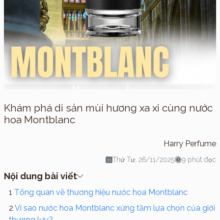
Khám phá di sản mùi hương xa xỉ cùng nước
hoa Montblanc
Harry Perfume
Thứ Tư, 26/11/2025
9 phút đọc
Nội dung bài viết
Tổng quan về thương hiệu nước hoa Montblanc
Vì sao nước hoa Montblanc xứng tầm lựa chọn của giới
thượng lưu?