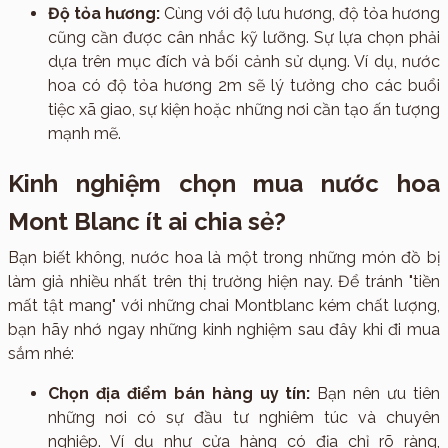
Độ tỏa hương:
Cùng với độ lưu hương, độ tỏa hương
cũng cần được cân nhắc kỹ lưỡng. Sự lựa chọn phải
dựa trên mục đích và bối cảnh sử dụng. Ví dụ, nước
hoa có độ tỏa hương 2m sẽ lý tưởng cho các buổi
tiệc xã giao, sự kiện hoặc những nơi cần tạo ấn tượng
mạnh mẽ.
Kinh nghiệm chọn mua nước hoa
Mont Blanc ít ai chia sẻ?
Bạn biết không, nước hoa là một trong những món đồ bị
làm giả nhiều nhất trên thị trường hiện nay. Để tránh "tiền
mất tật mang" với những chai Montblanc kém chất lượng,
bạn hãy nhớ ngay những kinh nghiệm sau đây khi đi mua
sắm nhé:
Chọn địa điểm bán hàng uy tín:
Bạn nên ưu tiên
những nơi có sự đầu tư nghiêm túc và chuyên
nghiệp. Ví dụ như cửa hàng có địa chỉ rõ ràng,