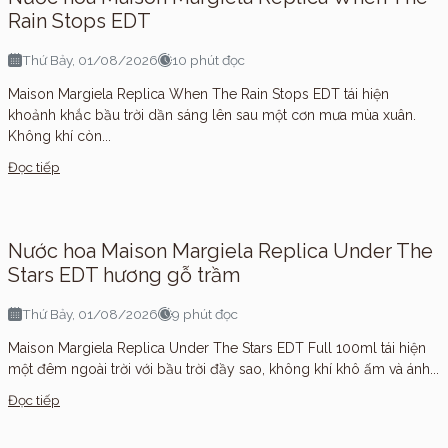
Rain Stops EDT
Thứ Bảy, 01/08/2026
10 phút đọc
Maison Margiela Replica When The Rain Stops EDT tái hiện
khoảnh khắc bầu trời dần sáng lên sau một cơn mưa mùa xuân.
Không khí còn...
Đọc tiếp
Nước hoa Maison Margiela Replica Under The
Stars EDT hương gỗ trầm
Thứ Bảy, 01/08/2026
9 phút đọc
Maison Margiela Replica Under The Stars EDT Full 100ml tái hiện
một đêm ngoài trời với bầu trời đầy sao, không khí khô ấm và ánh...
Đọc tiếp