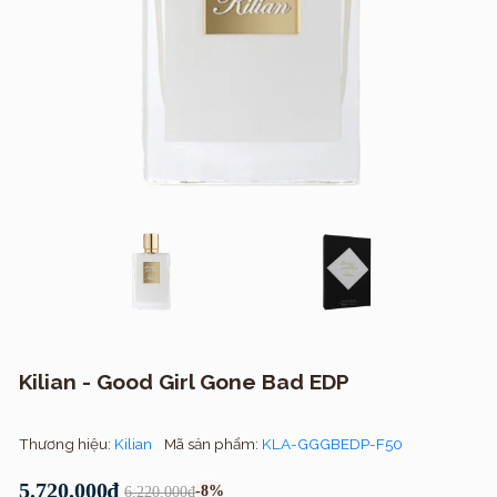
Kilian - Good Girl Gone Bad EDP
Thương hiệu:
Kilian
Mã sản phẩm:
KLA-GGGBEDP-F50
5.720.000₫
-8%
6.220.000₫