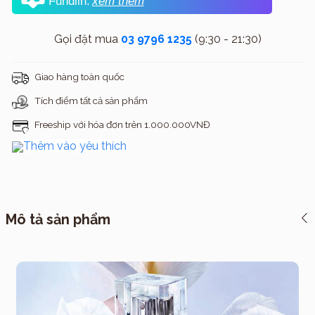
Fundiin.
xem thêm
Gọi đặt mua
03 9796 1235
(9:30 - 21:30)
Giao hàng toàn quốc
Tích điểm tất cả sản phẩm
Freeship với hóa đơn trên 1.000.000VNĐ
Thêm vào yêu thích
Mô tả sản phẩm