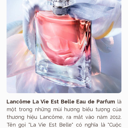
Lancôme La Vie Est Belle Eau de Parfum
là
một trong những mùi hương biểu tượng của
thương hiệu Lancôme, ra mắt vào năm 2012.
Tên gọi "La Vie Est Belle" có nghĩa là "Cuộc