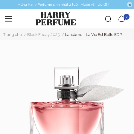
Mừng Harry Perfume sinh nhật 2 tuổi! Muôn vàn Ưu đãi!
0
Trang chủ
/
Black Friday 2025
/
Lancôme - La Vie Est Belle EDP