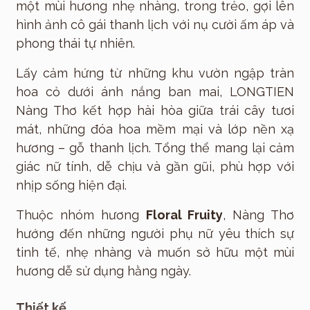
một mùi hương nhẹ nhàng, trong trẻo, gợi lên
hình ảnh cô gái thanh lịch với nụ cười ấm áp và
phong thái tự nhiên.
Lấy cảm hứng từ những khu vườn ngập tràn
hoa cỏ dưới ánh nắng ban mai, LONGTIEN
Nàng Thơ kết hợp hài hòa giữa trái cây tươi
mát, những đóa hoa mềm mại và lớp nền xạ
hương – gỗ thanh lịch. Tổng thể mang lại cảm
giác nữ tính, dễ chịu và gần gũi, phù hợp với
nhịp sống hiện đại.
Thuộc nhóm hương
Floral Fruity
, Nàng Thơ
hướng đến những người phụ nữ yêu thích sự
tinh tế, nhẹ nhàng và muốn sở hữu một mùi
hương dễ sử dụng hằng ngày.
Thiết kế