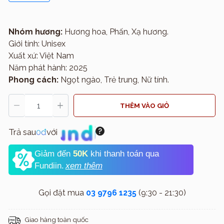
Nhóm hương:
Hương hoa, Phấn, Xạ hương.
Giới tính: Unisex
Xuất xứ: Việt Nam
Năm phát hành: 2025
Phong cách:
Ngọt ngào, Trẻ trung, Nữ tính.
THÊM VÀO GIỎ
Trả sau
0đ
với
Giảm đến
50K
khi thanh toán qua
Fundiin.
xem thêm
Gọi đặt mua
03 9796 1235
(9:30 - 21:30)
Giao hàng toàn quốc