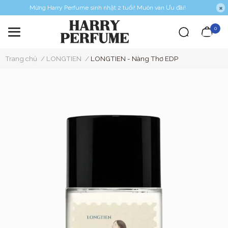
Mừng Harry Perfume sinh nhật 2 tuổi! Muôn vàn Ưu đãi!
0
Trang chủ
/
LONGTIEN
/
LONGTIEN - Nàng Thơ EDP