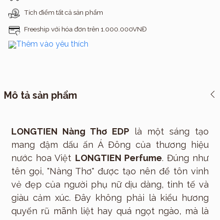
Tích điểm tất cả sản phẩm
Freeship với hóa đơn trên 1.000.000VNĐ
Thêm vào yêu thích
Mô tả sản phẩm
LONGTIEN Nàng Thơ EDP
là một sáng tạo
mang đậm dấu ấn Á Đông của thương hiệu
nước hoa Việt
LONGTIEN Perfume
. Đúng như
tên gọi, "Nàng Thơ" được tạo nên để tôn vinh
vẻ đẹp của người phụ nữ dịu dàng, tinh tế và
giàu cảm xúc. Đây không phải là kiểu hương
quyến rũ mãnh liệt hay quá ngọt ngào, mà là