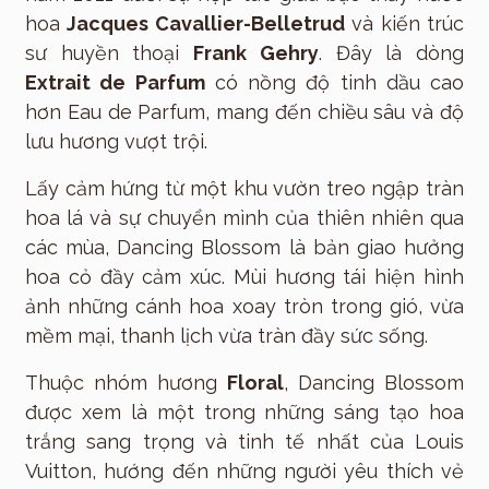
hoa
Jacques Cavallier-Belletrud
và kiến trúc
sư huyền thoại
Frank Gehry
. Đây là dòng
Extrait de Parfum
có nồng độ tinh dầu cao
hơn Eau de Parfum, mang đến chiều sâu và độ
lưu hương vượt trội.
Lấy cảm hứng từ một khu vườn treo ngập tràn
hoa lá và sự chuyển mình của thiên nhiên qua
các mùa, Dancing Blossom là bản giao hưởng
hoa cỏ đầy cảm xúc. Mùi hương tái hiện hình
ảnh những cánh hoa xoay tròn trong gió, vừa
mềm mại, thanh lịch vừa tràn đầy sức sống.
Thuộc nhóm hương
Floral
, Dancing Blossom
được xem là một trong những sáng tạo hoa
trắng sang trọng và tinh tế nhất của Louis
Vuitton, hướng đến những người yêu thích vẻ