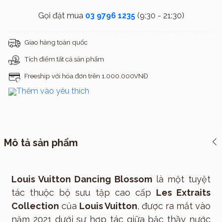
Gọi đặt mua
03 9796 1235
(9:30 - 21:30)
Giao hàng toàn quốc
Tích điểm tất cả sản phẩm
Freeship với hóa đơn trên 1.000.000VNĐ
Thêm vào yêu thích
Mô tả sản phẩm
Louis Vuitton Dancing Blossom
là một tuyệt
tác thuộc bộ sưu tập cao cấp
Les Extraits
Collection
của
Louis Vuitton
, được ra mắt vào
năm 2021 dưới sự hợp tác giữa bậc thầy nước