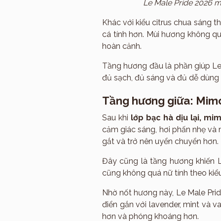
Le Male Pride 2026 m
Khác với kiểu citrus chua sáng 
cá tính hơn. Mùi hương không qu
hoàn cảnh.
Tầng hương đầu là phần giúp Le 
đủ sạch, đủ sáng và đủ dễ dùng
Tầng hương giữa: Mimo
Sau khi
lớp bạc hà dịu lại, m
cảm giác sáng, hơi phấn nhẹ và 
gắt và trở nên uyển chuyển hơn.
Đây cũng là tầng hương khiến L
cũng không quá nữ tính theo kiể
Nhờ nốt hương này, Le Male Prid
điển gắn với lavender, mint và v
hơn và phóng khoáng hơn.