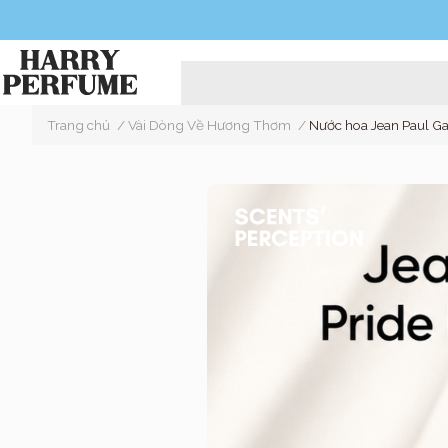
Trang chủ
/
Vài Dòng Về Hương Thơm
/
Nước hoa Jean Paul Ga