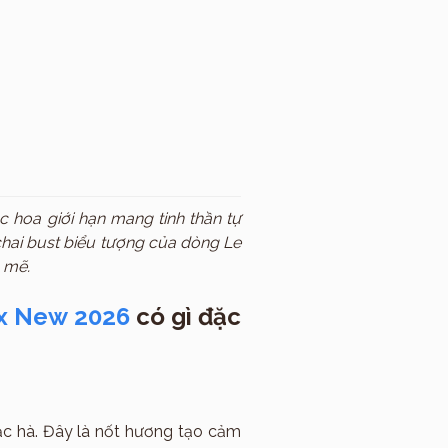
c hoa giới hạn mang tinh thần tự
 chai bust biểu tượng của dòng Le
 mẽ.
ex New 2026
có gì đặc
ạc hà. Đây là nốt hương tạo cảm