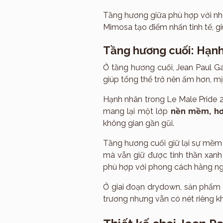
Tầng hương giữa phù hợp với nh
Mimosa tạo điểm nhấn tinh tế, g
Tầng hương cuối: Hạnh
Ở tầng hương cuối, Jean Paul Ga
giúp tổng thể trở nên ấm hơn, mị
Hạnh nhân trong Le Male Pride 
mang lại một lớp
nền mềm, hơ
không gian gần gũi.
Tầng hương cuối giữ lại sự mềm 
mà vẫn giữ được tinh thần xanh
phù hợp với phong cách hằng ng
Ở giai đoạn drydown, sản phẩm 
trương nhưng vẫn có nét riêng kh