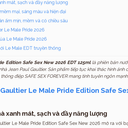
Thương hiệu
nh mát, sạch và đầy năng lượng
mềm mại, sáng màu và hiện đại
ân ấm mịn, mềm và có chiều sâu
ier Le Male Pride 2026
ủa Le Male Pride 2026
với Le Male EDT truyền thống
ide Edition Safe Sex New 2026 EDT 125ml
là phiên bản nướ
hà Jean Paul Gaultier. Sản phẩm tiếp tục khai thác hình ảnh
 thông điệp SAFE SEX FOREVER mang tính tuyên ngôn mạnh
 Gaultier Le Male Pride Edition Safe S
à xanh mát, sạch và đầy năng lượng
ultier Le Male Pride Edition Safe Sex New 2026 mở ra với b