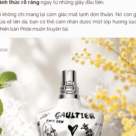
ánh thức rõ ràng
ngay từ những giây đầu tiên.
6 không chỉ mang lại cảm giác mát lạnh đơn thuần. Nó còn g
vừa xịt lên da, bạn có thể cảm nhận được một lớp hương sạ
Sản phẩm
hiên bản Pride muốn truyền tải.