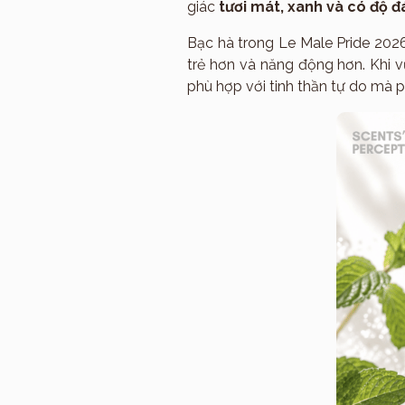
giác
tươi mát, xanh và có độ đ
Bạc hà trong Le Male Pride 202
trẻ hơn và năng động hơn. Khi 
phù hợp với tinh thần tự do mà p