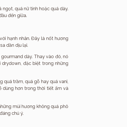
ngọt, quá nữ tính hoặc quá dày.
đầu đến giữa.
 với hạnh nhân. Đây là nốt hương
a dần dịu lại.
c gourmand dày. Thay vào đó, nó
i drydown, đặc biệt trong những
g quá trầm, quá gỗ hay quá vani,
 dùng hơn trong thời tiết ấm và
h những mùi hương không quá phô
 đáng chú ý.