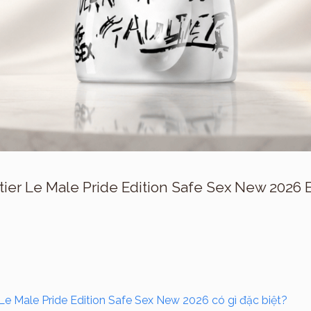
tier Le Male Pride Edition Safe Sex New 2026
Le Male Pride Edition Safe Sex New 2026 có gì đặc biệt?