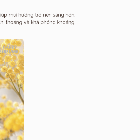
iúp mùi hương trở nên sáng hơn,
ch, thoáng và khá phóng khoáng,