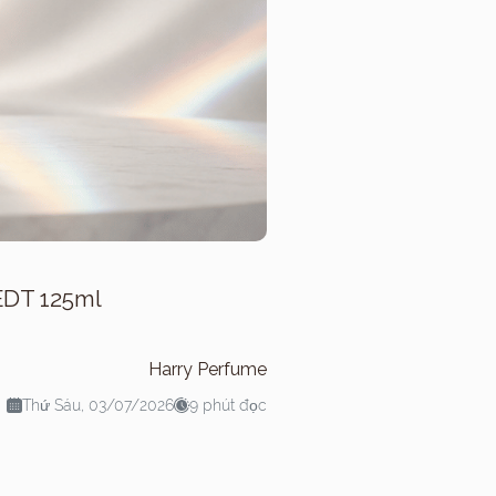
 EDT 125ml
Harry Perfume
Thứ Sáu, 03/07/2026
9 phút đọc