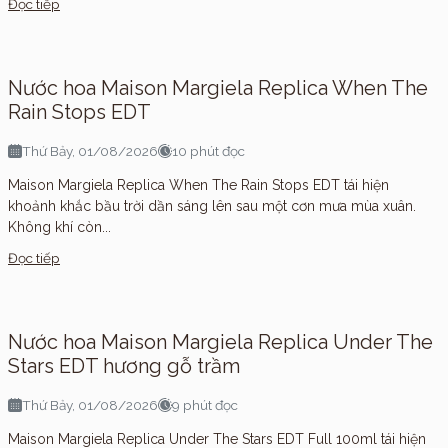
Đọc tiếp
Nước hoa Maison Margiela Replica When The
Rain Stops EDT
Thứ Bảy, 01/08/2026
10 phút đọc
Maison Margiela Replica When The Rain Stops EDT tái hiện
khoảnh khắc bầu trời dần sáng lên sau một cơn mưa mùa xuân.
Không khí còn...
Đọc tiếp
Nước hoa Maison Margiela Replica Under The
Stars EDT hương gỗ trầm
Thứ Bảy, 01/08/2026
9 phút đọc
Maison Margiela Replica Under The Stars EDT Full 100ml tái hiện