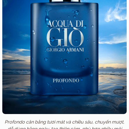
Profondo cân bằng tươi mát và chiều sâu, chuyển mượt,
dễ dùng hằng ngày, tạo thiện cảm, phù hợp nhiều môi