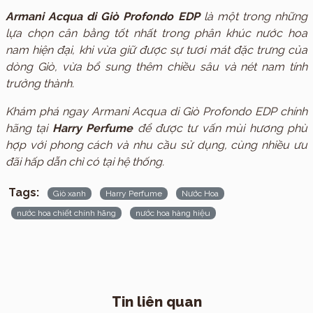
Armani Acqua di Giò Profondo EDP
là một trong những
lựa chọn cân bằng tốt nhất trong phân khúc nước hoa
nam hiện đại, khi vừa giữ được sự tươi mát đặc trưng của
dòng Giò, vừa bổ sung thêm chiều sâu và nét nam tính
trưởng thành.
Khám phá ngay Armani Acqua di Giò Profondo EDP chính
hãng tại
Harry Perfume
để được tư vấn mùi hương phù
hợp với phong cách và nhu cầu sử dụng, cùng nhiều ưu
đãi hấp dẫn chỉ có tại hệ thống.
Tags:
Giò xanh
Harry Perfume
Nước Hoa
nước hoa chiết chính hãng
nước hoa hàng hiệu
Tin liên quan