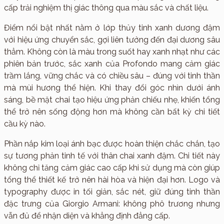
cấp trải nghiệm thị giác thông qua màu sắc và chất liệu.
Điểm nổi bật nhất nằm ở lớp thủy tinh xanh dương đậm
với hiệu ứng chuyển sắc, gợi liên tưởng đến đại dương sâu
thẳm. Không còn là màu trong suốt hay xanh nhạt như các
phiên bản trước, sắc xanh của Profondo mang cảm giác
trầm lắng, vững chắc và có chiều sâu – đúng với tinh thần
mà mùi hương thể hiện. Khi thay đổi góc nhìn dưới ánh
sáng, bề mặt chai tạo hiệu ứng phản chiếu nhẹ, khiến tổng
thể trở nên sống động hơn mà không cần bất kỳ chi tiết
cầu kỳ nào.
Phần nắp kim loại ánh bạc được hoàn thiện chắc chắn, tạo
sự tương phản tinh tế với thân chai xanh đậm. Chi tiết này
không chỉ tăng cảm giác cao cấp khi sử dụng mà còn giúp
tổng thể thiết kế trở nên hài hòa và hiện đại hơn. Logo và
typography được in tối giản, sắc nét, giữ đúng tinh thần
đặc trưng của Giorgio Armani: không phô trương nhưng
vẫn đủ để nhận diện và khẳng định đẳng cấp.