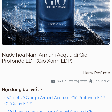
Nước hoa Nam Armani Acqua di Giò
Profondo EDP (Giò Xanh EDP)
Harry Perfume
Thứ Hai, 20/04/2026
9 phút đọc
Nội dung bài viết
Vài nét về Giorgio Armani Acqua di Giò Profondo EDP
(Giò Xanh EDP)
Mùi hương nước hoa nam Armani Acqua di Giò