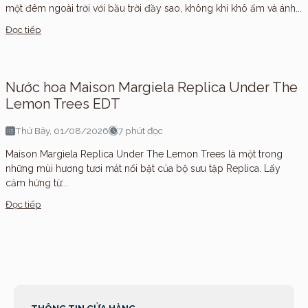
một đêm ngoài trời với bầu trời đầy sao, không khí khô ấm và ánh...
Đọc tiếp
Nước hoa Maison Margiela Replica Under The
Lemon Trees EDT
Thứ Bảy, 01/08/2026
7 phút đọc
Maison Margiela Replica Under The Lemon Trees là một trong
những mùi hương tươi mát nổi bật của bộ sưu tập Replica. Lấy
cảm hứng từ...
Đọc tiếp