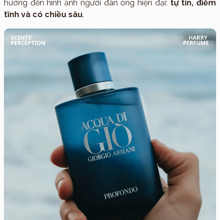
hướng đến hình ảnh người đàn ông hiện đại:
tự tin, điềm
tĩnh và có chiều sâu
.