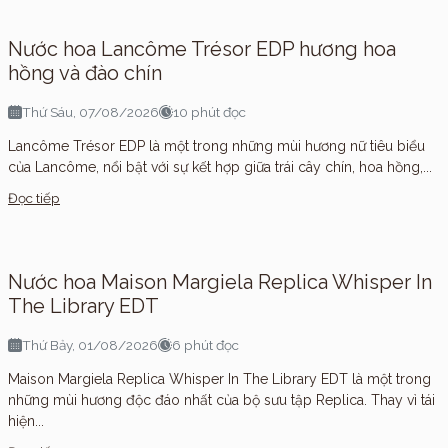
Nước hoa Lancôme Trésor EDP hương hoa
hồng và đào chín
Thứ Sáu, 07/08/2026
10 phút đọc
Lancôme Trésor EDP là một trong những mùi hương nữ tiêu biểu
của Lancôme, nổi bật với sự kết hợp giữa trái cây chín, hoa hồng,...
Đọc tiếp
Nước hoa Maison Margiela Replica Whisper In
The Library EDT
Thứ Bảy, 01/08/2026
6 phút đọc
Maison Margiela Replica Whisper In The Library EDT là một trong
những mùi hương độc đáo nhất của bộ sưu tập Replica. Thay vì tái
hiện...