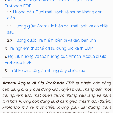
Profondo EDP
Hương đầu: Tươi mát, sạch sẽ nhưng không đơn
giản
Hương giữa: Aromatic hiện đại, mát lạnh và có chiều
sâu
Hương cuối: Trầm ấm, bền bỉ và đầy bản lĩnh
Trải nghiệm thực tế khi sử dụng Giò xanh EDP
Độ lưu hương và tỏa hương của Armani Acqua di Giò
Profondo EDP
Thiết kế chai tối giản nhưng đầy chiều sâu
Armani Acqua di Giò Profondo EDP
là phiên bản nâng
cấp đáng chú ý của dòng Giò huyền thoại, mang đến một
trải nghiệm tươi mát quen thuộc nhưng sâu lắng và nam
tính hơn. Không còn dừng lại ở cảm giác “fresh” đơn thuần,
Profondo mở ra một chiều không gian đại dương trầm