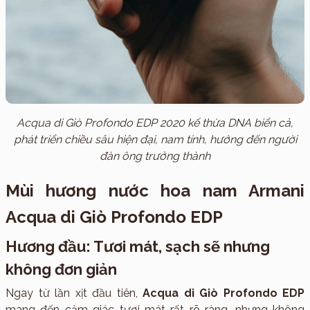
Acqua di Giò Profondo EDP 2020 kế thừa DNA biển cả,
phát triển chiều sâu hiện đại, nam tính, hướng đến người
đàn ông trưởng thành
Mùi hương nước hoa nam Armani
Acqua di Giò Profondo EDP
Hương đầu: Tươi mát, sạch sẽ nhưng
không đơn giản
Ngay từ lần xịt đầu tiên,
Acqua di Giò Profondo EDP
mang đến cảm giác tươi mát rất rõ ràng, nhưng không