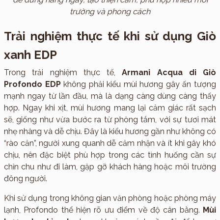
trường và phong cách
Trải nghiệm thực tế khi sử dụng Giò
xanh EDP
Trong trải nghiệm thực tế,
Armani Acqua di Giò
Profondo EDP
không phải kiểu mùi hương gây ấn tượng
mạnh ngay từ lần đầu, mà là dạng càng dùng càng thấy
hợp. Ngay khi xịt, mùi hương mang lại cảm giác rất sạch
sẽ, giống như vừa bước ra từ phòng tắm, với sự tươi mát
nhẹ nhàng và dễ chịu. Đây là kiểu hương gần như không có
“rào cản”, người xung quanh dễ cảm nhận và ít khi gây khó
chịu, nên đặc biệt phù hợp trong các tình huống cần sự
chỉn chu như đi làm, gặp gỡ khách hàng hoặc môi trường
đông người.
Khi sử dụng trong không gian văn phòng hoặc phòng máy
lạnh, Profondo thể hiện rõ ưu điểm về độ cân bằng.
Mùi