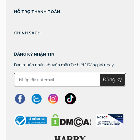
HỖ TRỢ THANH TOÁN
CHÍNH SÁCH
ĐĂNG KÝ NHẬN TIN
Bạn muốn nhận khuyến mãi đặc biệt? Đăng ký ngay.
Đăng ký