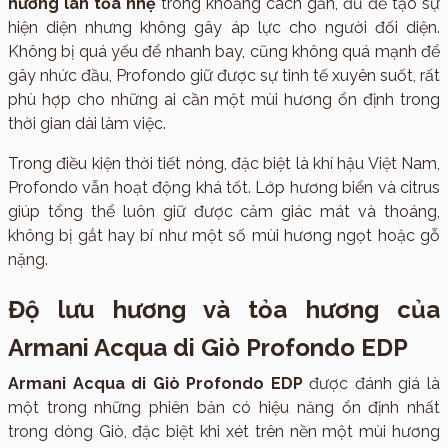
hương lan tỏa nhẹ
trong khoảng cách gần, đủ để tạo sự
hiện diện nhưng không gây áp lực cho người đối diện.
Không bị quá yếu để nhanh bay, cũng không quá mạnh để
gây nhức đầu, Profondo giữ được sự tinh tế xuyên suốt, rất
phù hợp cho những ai cần một mùi hương ổn định trong
thời gian dài làm việc.
Trong điều kiện thời tiết nóng, đặc biệt là khí hậu Việt Nam,
Profondo vẫn hoạt động khá tốt. Lớp hương biển và citrus
giúp tổng thể luôn giữ được cảm giác mát và thoáng,
không bị gắt hay bí như một số mùi hương ngọt hoặc gỗ
nặng.
Độ lưu hương và tỏa hương của
Armani Acqua di Giò Profondo EDP
Armani Acqua di Giò Profondo EDP
được đánh giá là
một trong những phiên bản có hiệu năng ổn định nhất
trong dòng Giò, đặc biệt khi xét trên nền một mùi hương