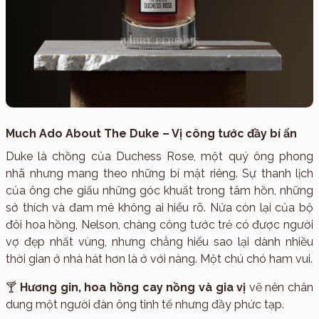
Much Ado About The Duke – Vị công tước đầy bí ẩn
Duke là chồng của Duchess Rose, một quý ông phong
nhã nhưng mang theo những bí mật riêng. Sự thanh lịch
của ông che giấu những góc khuất trong tâm hồn, những
sở thích và đam mê không ai hiểu rõ. Nửa còn lại của bộ
đôi hoa hồng, Nelson, chàng công tước trẻ có được người
vợ đẹp nhất vùng, nhưng chẳng hiểu sao lại dành nhiều
thời gian ở nhà hát hơn là ở với nàng. Một chú chó ham vui.
🍸
Hương gin, hoa hồng cay nồng và gia vị
vẽ nên chân
dung một người đàn ông tinh tế nhưng đầy phức tạp.