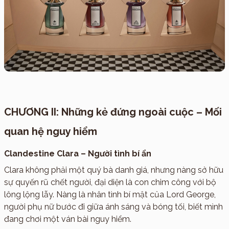
CHƯƠNG II: Những kẻ đứng ngoài cuộc – Mối
quan hệ nguy hiểm
Clandestine Clara – Người tình bí ẩn
Clara không phải một quý bà danh giá, nhưng nàng sở hữu
sự quyến rũ chết người, đại diện là con chim công với bộ
lông lộng lẫy. Nàng là nhân tình bí mật của Lord George,
người phụ nữ bước đi giữa ánh sáng và bóng tối, biết mình
đang chơi một ván bài nguy hiểm.