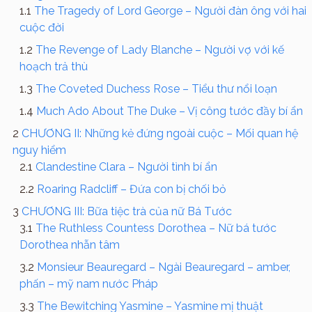
The Tragedy of Lord George – Người đàn ông với hai
cuộc đời
The Revenge of Lady Blanche – Người vợ với kế
hoạch trả thù
The Coveted Duchess Rose – Tiểu thư nổi loạn
Much Ado About The Duke – Vị công tước đầy bí ẩn
CHƯƠNG II: Những kẻ đứng ngoài cuộc – Mối quan hệ
nguy hiểm
Clandestine Clara – Người tình bí ẩn
Roaring Radcliff – Đứa con bị chối bỏ
CHƯƠNG III: Bữa tiệc trà của nữ Bá Tước
The Ruthless Countess Dorothea – Nữ bá tước
Dorothea nhẫn tâm
Monsieur Beauregard – Ngài Beauregard – amber,
phấn – mỹ nam nước Pháp
The Bewitching Yasmine – Yasmine mị thuật