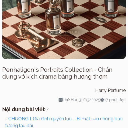
Penhaligon's Portraits Collection - Chân
dung vở kịch drama bằng hương thơm
Harry Perfume
Thứ Hai, 31/03/2025
17 phút đọc
Nội dung bài viết
CHƯƠNG I: Gia đình quyền lực – Bí mật sau những bức
tường lâu đài