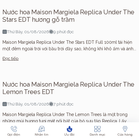
Nước hoa Maison Margiela Replica Under The
Stars EDT hương gỗ trầm
Thứ Bảy, 01/08/2026
9 phút đọc
Maison Margiela Replica Under The Stars EDT Full 100ml tái hiện
một đêm ngoài trời với bầu trời đầy sao, không khí khô ấm và ánh...
Đọc tiếp
Nước hoa Maison Margiela Replica Under The
Lemon Trees EDT
Thứ Bảy, 01/08/2026
7 phút đọc
Maison Margiela Replica Under The Lemon Trees là một trong
những mùi hương tươi mát nổi bật của bộ sưu tập Replica. Lấy
cảm hứng từ...
Gọi điện
Nhắn tin
Ưu đãi
Danh mục
Cửa hàng
Đọc tiếp