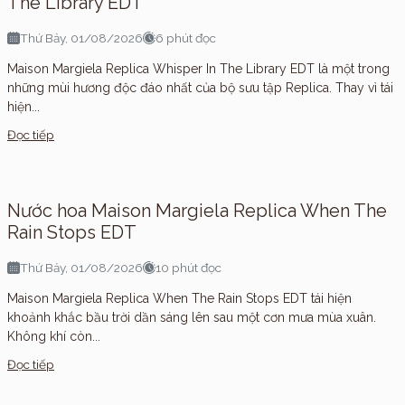
The Library EDT
Thứ Bảy, 01/08/2026
6 phút đọc
Maison Margiela Replica Whisper In The Library EDT là một trong
những mùi hương độc đáo nhất của bộ sưu tập Replica. Thay vì tái
hiện...
Đọc tiếp
Nước hoa Maison Margiela Replica When The
Rain Stops EDT
Thứ Bảy, 01/08/2026
10 phút đọc
Maison Margiela Replica When The Rain Stops EDT tái hiện
khoảnh khắc bầu trời dần sáng lên sau một cơn mưa mùa xuân.
Không khí còn...
Đọc tiếp