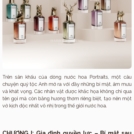
Trên sân khấu của dòng nước hoa Portraits, một câu
chuyện quý tộc Anh mở ra với đầy những bí mật, âm mưu
và khát vọng. Các nhân vật được khắc họa không chỉ qua
tên gọi mà còn bằng hương thơm riêng biệt, tạo nên một
vở kịch độc nhất vô nhị trong thế giới nước hoa.
CHƯƠNG I: Gia đình quyền lực – Bí mật sau