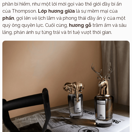
phần bí hiểm, như một lời mời gọi vào thế giới đầy bí ẩn
của Thompson.
Lớp hương giữa
là sự mềm mại của
phấn
, gợi lên vẻ lịch lãm và phong thái đầy ẩn ý của một
quý ông quyền lực. Cuối cùng,
hương gỗ
trầm ấm và sâu
lắng, phản ánh sự từng trải và trí tuệ vượt thời gian.