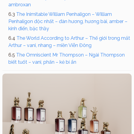
ambroxan
The Inimitable William Penhaligon – William
Penhaligon độc nhất – đàn hương, hương bài, amber –
kinh điển, bậc thầy
The World According to Arthur – Thế giới trong mắt
Arthur – vani, nhang – miền Viễn Đông
The Omniscient Mr Thompson – Ngài Thompson
biết tuốt – vani, phấn – kẻ bí ẩn