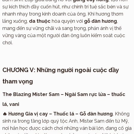
sự kích thích đầy cuốn hút, như chính trí tuệ sắc bén và sự
nhanh nhạy trong kinh doanh của ông. Khi hương thơm
lắng xuống,
da thuộc
hòa quyện với
gỗ đàn hương
,
mang đến sự vững chãi và sang trọng, phản ánh vị thế
vững vàng của một người đàn ông luôn kiểm soát cuộc
chơi.
CHƯƠNG V: Những người ngoài cuộc đầy
tham vọng
The Blazing Mister Sam – Ngài Sam rực lửa – thuốc
lá, vani
🔥 Hương Gia vị cay – Thuốc lá – Gỗ đàn hương
. Không
sinh ra trong tầng lớp quý tộc Anh, Mister Sam đến từ Mỹ,
nơi hắn học được cách chơi những ván bài lớn, đang cố gia