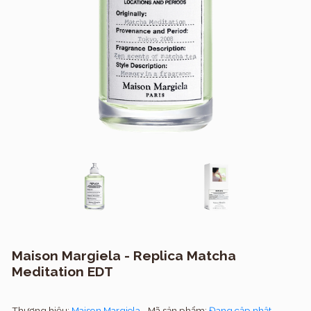
Maison Margiela - Replica Matcha
Meditation EDT
Thương hiệu:
Maison Margiela
Mã sản phẩm:
Đang cập nhật