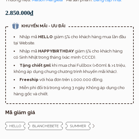
2.850.000₫
KHUYẾN MÃI - ƯU ĐÃI
Nhập mã
HELLO
giảm 5% cho khách hàng mua lần đầu
tại Website.
Nhập mã
HAPPYBIRTHDAY
giảm 5% cho khách hàng
có Sinh Nhật trong tháng (xác minh CCCD).
Tặng chiết 5ml
khi mua chai Fullbox (>60ml & >1 triệu,
không áp dụng chung chương trình khuyến mãi khác).
Freeship
với hóa đơn trên 1.000.000 đồng.
Miễn phí đổi trả trong vòng 3 ngày. Không áp dụng cho
hàng gốc và chiết.
Mã giảm giá
HELLO
BLANCHEBETE
SUMMER