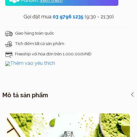
Fundiin.
xem thêm
Gọi đặt mua
03 9796 1235
(9:30 - 21:30)
Giao hàng toàn quốc
Tích điểm tất cả sản phẩm
Freeship với hóa đơn trên 1.000.000VNĐ
Thêm vào yêu thích
Mô tả sản phẩm