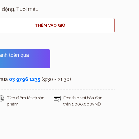
 động, Tươi mát.
THÊM VÀO GIỎ
hanh toán qua
 mua
03 9796 1235
(9:30 - 21:30)
Tích điểm tất cả sản
Freeship với hóa đơn
phẩm
trên 1.000.000VNĐ