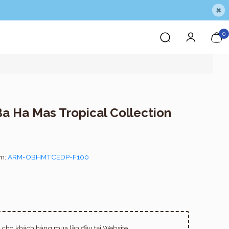
×
0
a Ha Mas Tropical Collection
ẩm:
ARM-OBHMTCEDP-F100
cho khách hàng mua lần đầu tại Website.