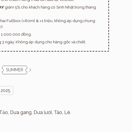
AY
giảm 5% cho khách hàng có Sinh Nhật trong tháng
hai Fullbox (>60ml & >1 triệu, không áp dụng chung
).
n 1.000.000 đồng.
ng 3 ngày. Không áp dụng cho hàng gốc và chiết.
SUMMER
 2025
ảo, Dưa gang, Dưa lưới, Táo, Lê.