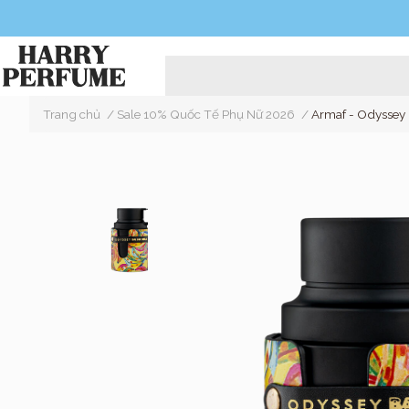
Trang chủ
/
Sale 10% Quốc Tế Phụ Nữ 2026
/
Armaf - Odyssey 