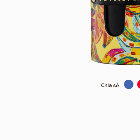
Chia sẻ