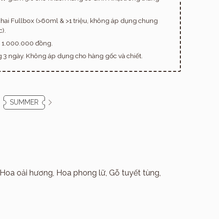
hai Fullbox (>60ml & >1 triệu, không áp dụng chung
).
n 1.000.000 đồng.
ng 3 ngày. Không áp dụng cho hàng gốc và chiết.
SUMMER
Hoa oải hương, Hoa phong lữ, Gỗ tuyết tùng,