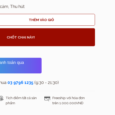
 cảm, Thu hút
THÊM VÀO GIỎ
CHỐT CHAI NÀY!
hanh toán qua
 mua
03 9796 1235
(9:30 - 21:30)
Tích điểm tất cả sản
Freeship với hóa đơn
phẩm
trên 1.000.000VNĐ