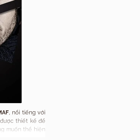
MAF
, nổi tiếng với
được thiết kế để
ng muốn thể hiện