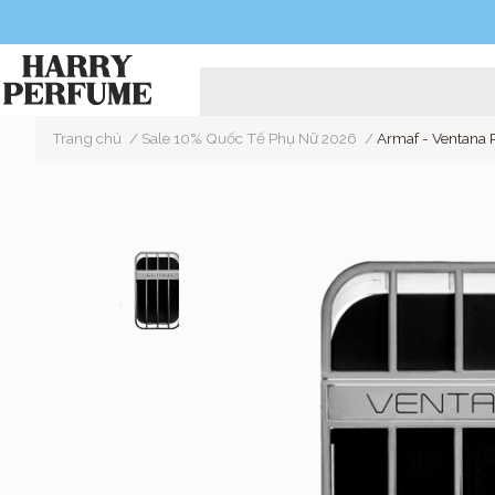
Trang chủ
/
Sale 10% Quốc Tế Phụ Nữ 2026
/
Armaf - Ventana