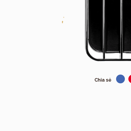
Chia sẻ