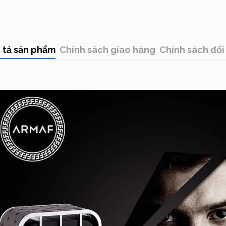
Thương hiệu
 tả sản phẩm
Chính sách giao hàng
Chính sách đổi 