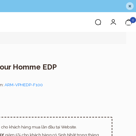
×
0
 Pour Homme EDP
ẩm:
ARM-VPHEDP-F100
cho khách hàng mua lần đầu tại Website.
AY
giảm 5% cho khách hàng có Sinh Nhật trong tháng