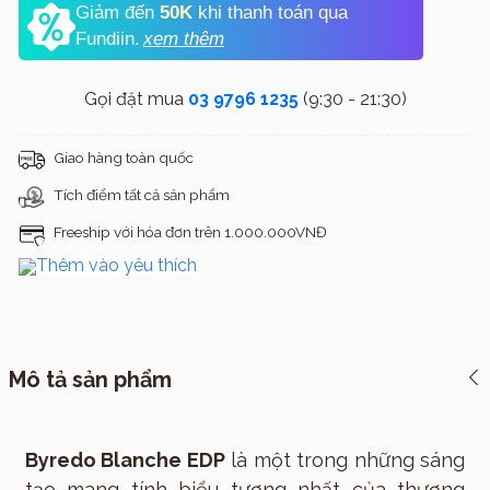
Giảm đến
50K
khi thanh toán qua
Fundiin.
xem thêm
Gọi đặt mua
03 9796 1235
(9:30 - 21:30)
Giao hàng toàn quốc
Tích điểm tất cả sản phẩm
Freeship với hóa đơn trên 1.000.000VNĐ
Thêm vào yêu thích
Mô tả sản phẩm
Byredo Blanche EDP
là một trong những sáng
tạo mang tính biểu tượng nhất của thương