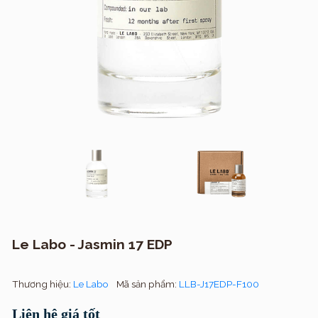
Le Labo - Jasmin 17 EDP
Thương hiệu:
Le Labo
Mã sản phẩm:
LLB-J17EDP-F100
Liên hệ giá tốt