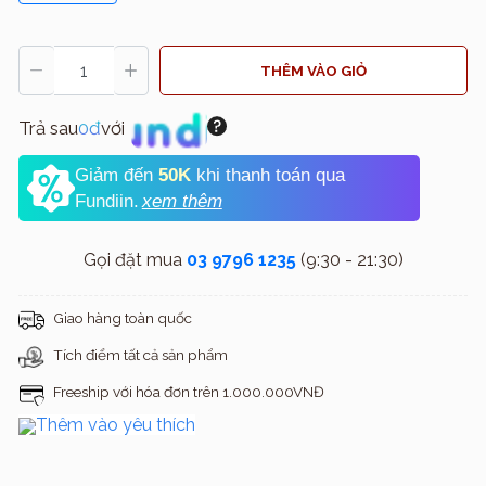
THÊM VÀO GIỎ
Trả sau
0đ
với
Giảm đến
50K
khi thanh toán qua
Fundiin.
xem thêm
Gọi đặt mua
03 9796 1235
(9:30 - 21:30)
Giao hàng toàn quốc
Tích điểm tất cả sản phẩm
Freeship với hóa đơn trên 1.000.000VNĐ
Thêm vào yêu thích