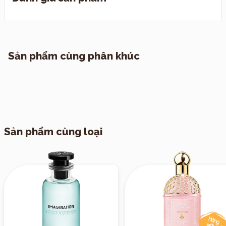
I. Quy định đổi trả
II. Chính sách vận chuyển
1. TP. Hồ Chí Minh
Sản phẩm cùng phân khúc
2. Các tỉnh khác
Sản phẩm cùng loại
III. Vận chuyển hẹn giờ theo yêu cầu
*CHÍNH SÁCH KIỂM HÀNG