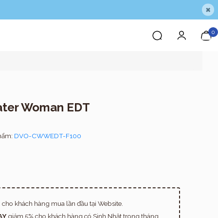
×
0
Water Woman EDT
hẩm:
DVO-CWWEDT-F100
cho khách hàng mua lần đầu tại Website.
AY
giảm 5% cho khách hàng có Sinh Nhật trong tháng