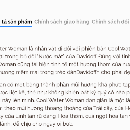
Thương hiệu
 tả sản phẩm
Chính sách giao hàng
Chính sách đổi 
ter Woman là nhân vật đi đôi với phiên bản Cool Wat
i trong bộ đôi “Nước mát” của Davidoff. Đúng với tin
 Woman cũng tái hiện tinh tế một hương thơm của nư
hương mềm mại trong trẻo dànDavidoffh cho phái đẹ
n có một bảng thành phần mùi hương khá phức tạp 
ợc liệt kê, thế như không khiến bất kỳ quý cô nào p
 này lên mình. Cool Water Woman đơn giản là một l
m theo mùi hương thoang thoảng của Trái cây, của H
ỳ của Linh lan rũ dáng. Hoa thơm, quả ngọt hòa tan
lành, dễ chịu cho ngày oi bức.