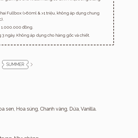
hai Fullbox (>60ml & >1 triệu, không áp dụng chung
).
n 1.000.000 đồng.
ng 3 ngày. Không áp dụng cho hàng gốc và chiết.
SUMMER
a sen, Hoa súng, Chanh vàng, Dứa, Vanilla.