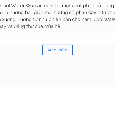
ff Cool Water Woman đem tới một chút phấn gỗ bông 
à Cỏ hương bài, giúp mùi hương có phần dày hơn và 
n xuống. Tương tự như phiên bản cho nam, Cool Wa
Sản phẩm
hay và đáng thử của mùa hè.
Xem thêm