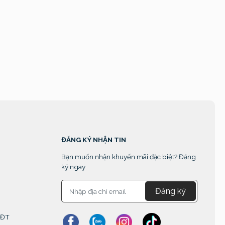
ĐĂNG KÝ NHẬN TIN
Bạn muốn nhận khuyến mãi đặc biệt? Đăng
ký ngay.
Đăng ký
MĐT