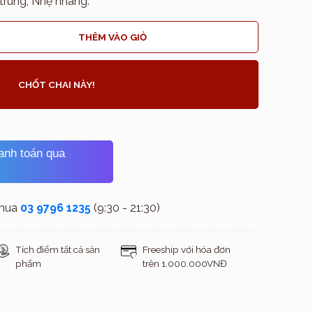
trung, Nhẹ nhàng.
THÊM VÀO GIỎ
CHỐT CHAI NÀY!
hanh toán qua
 mua
03 9796 1235
(9:30 - 21:30)
Tích điểm tất cả sản
Freeship với hóa đơn
phẩm
trên 1.000.000VNĐ