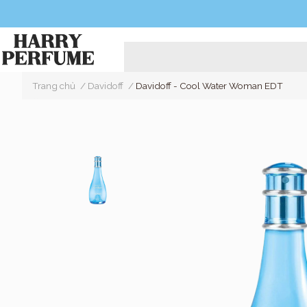
Trang chủ
/
Davidoff
/
Davidoff - Cool Water Woman EDT