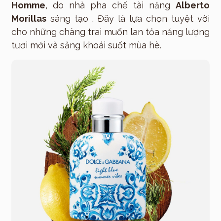
Homme
, do nhà pha chế tài năng
Alberto
Morillas
sáng tạo . Đây là lựa chọn tuyệt vời
cho những chàng trai muốn lan tỏa năng lượng
tươi mới và sảng khoái suốt mùa hè.