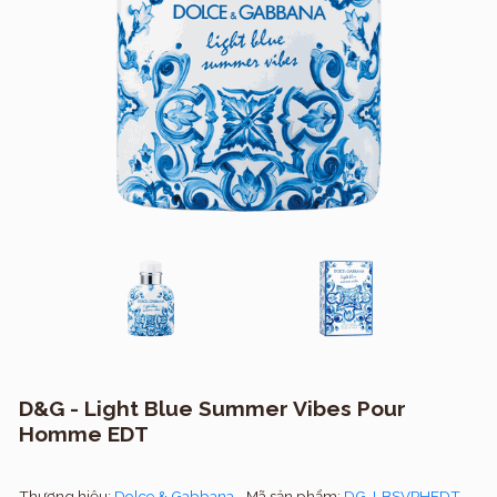
D&G - Light Blue Summer Vibes Pour
Homme EDT
Thương hiệu:
Dolce & Gabbana
Mã sản phẩm:
DG-LBSVPHEDT-