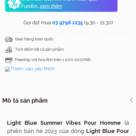
Fundiin.
xem thêm
Gọi đặt mua
03 9796 1235
(9:30 - 21:30)
Giao hàng toàn quốc
Tích điểm tất cả sản phẩm
Freeship với hóa đơn trên 1.000.000VNĐ
Thêm vào yêu thích
Mô tả sản phẩm
Light Blue Summer Vibes Pour Homme
là
phiên bản hè 2023 của dòng
Light Blue Pour