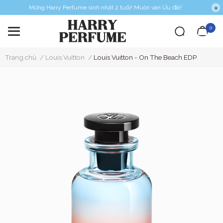
Mừng Harry Perfume sinh nhật 2 tuổi! Muôn vàn Ưu đãi!
0
Trang chủ
/
Louis Vuitton
/
Louis Vuitton - On The Beach EDP