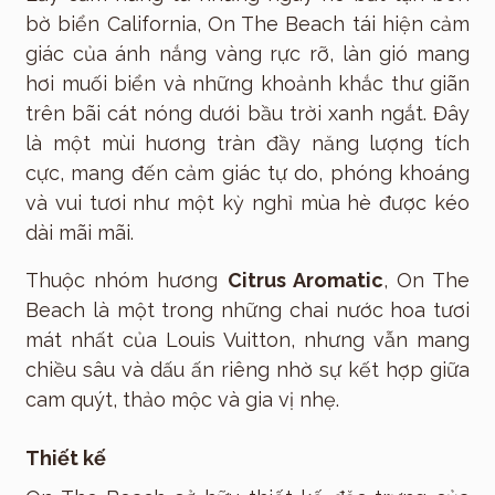
bờ biển California, On The Beach tái hiện cảm
giác của ánh nắng vàng rực rỡ, làn gió mang
hơi muối biển và những khoảnh khắc thư giãn
trên bãi cát nóng dưới bầu trời xanh ngắt. Đây
là một mùi hương tràn đầy năng lượng tích
cực, mang đến cảm giác tự do, phóng khoáng
và vui tươi như một kỳ nghỉ mùa hè được kéo
dài mãi mãi.
Thuộc nhóm hương
Citrus Aromatic
, On The
Beach là một trong những chai nước hoa tươi
mát nhất của Louis Vuitton, nhưng vẫn mang
chiều sâu và dấu ấn riêng nhờ sự kết hợp giữa
cam quýt, thảo mộc và gia vị nhẹ.
Thiết kế