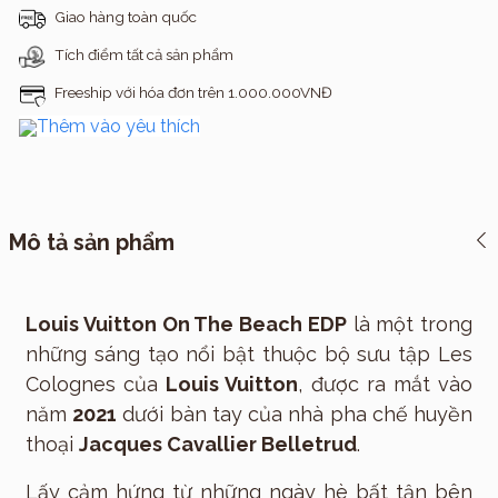
Giao hàng toàn quốc
Tích điểm tất cả sản phẩm
Freeship với hóa đơn trên 1.000.000VNĐ
Thêm vào yêu thích
Mô tả sản phẩm
Louis Vuitton On The Beach EDP
là một trong
những sáng tạo nổi bật thuộc bộ sưu tập Les
Colognes của
Louis Vuitton
, được ra mắt vào
năm
2021
dưới bàn tay của nhà pha chế huyền
thoại
Jacques Cavallier Belletrud
.
Lấy cảm hứng từ những ngày hè bất tận bên