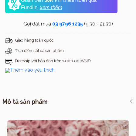
Giảm đến
50K
khi thanh toán qua
Fundiin.
xem thêm
Gọi đặt mua
03 9796 1235
(9:30 - 21:30)
Giao hàng toàn quốc
Tích điểm tất cả sản phẩm
Freeship với hóa đơn trên 1.000.000VNĐ
Thêm vào yêu thích
Mô tả sản phẩm