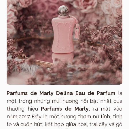
Parfums de Marly Delina Eau de Parfum
là
một trong những mùi hương nổi bật nhất của
thương hiệu
Parfums de Marly
, ra mắt vào
năm 2017. Đây là một hương thơm nữ tính, tinh
tế và cuốn hút, kết hợp giữa hoa, trái cây và gỗ