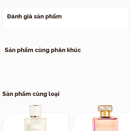
của phái đẹp.
Đánh giá sản phẩm
I. Quy định đổi trả
II. Chính sách vận chuyển
1. TP. Hồ Chí Minh
Sản phẩm cùng phân khúc
2. Các tỉnh khác
Sản phẩm cùng loại
III. Vận chuyển hẹn giờ theo yêu cầu