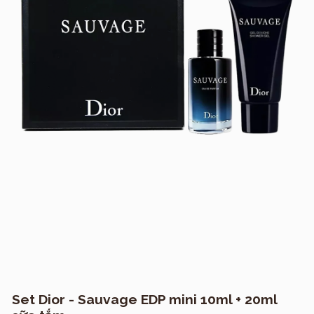
Set Dior - Sauvage EDP mini 10ml + 20ml