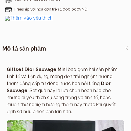
Freeship với hóa đơn trên 1.000.000VNĐ
Thêm vào yêu thích
Mô tả sản phẩm
Giftset Dior Sauvage Mini
bao gồm hai sản phẩm
tinh tế và tiện dụng, mang đến trải nghiệm hương
thơm đẳng cấp từ dòng nước hoa nổi tiếng
Dior
Sauvage
. Set quà này là lựa chọn hoàn hảo cho
những ai yêu thích sự sang trọng và tinh tế, hoặc
muốn thử nghiệm hương thơm này trước khi quyết
định sở hữu phiên bản lớn hơn.