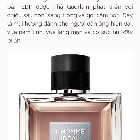
bản EDP được nhà Guerlain phát triển với
chiều sâu hơn, sang trọng và gợi cảm hơn. Đây
là mùi hương dành cho người đàn ông hiện đại,
vừa nam tính, vừa lãng mạn và có sức hút đầy
bí ẩn.