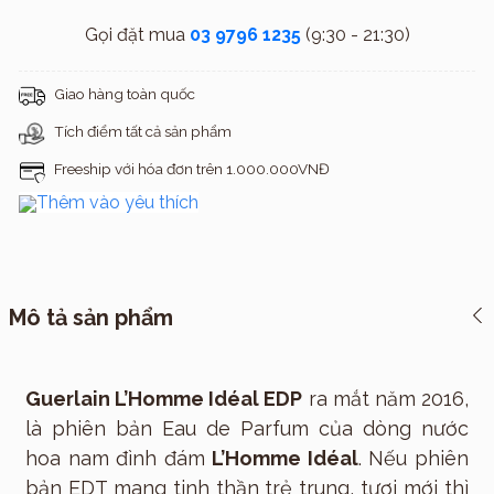
Gọi đặt mua
03 9796 1235
(9:30 - 21:30)
Giao hàng toàn quốc
Tích điểm tất cả sản phẩm
Freeship với hóa đơn trên 1.000.000VNĐ
Thêm vào yêu thích
Mô tả sản phẩm
Guerlain L’Homme Idéal EDP
ra mắt năm 2016,
là phiên bản Eau de Parfum của dòng nước
hoa nam đình đám
L’Homme Idéal
. Nếu phiên
bản EDT mang tinh thần trẻ trung, tươi mới thì