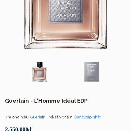
Guerlain - L'Homme Idéal EDP
Thương hiệu:
Guerlain
Mã sản phẩm:
Đang cập nhật
2.550.000₫