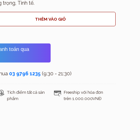
 trọng, Tinh tế.
THÊM VÀO GIỎ
hanh toán qua
 mua
03 9796 1235
(9:30 - 21:30)
Tích điểm tất cả sản
Freeship với hóa đơn
phẩm
trên 1.000.000VNĐ