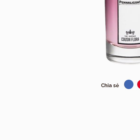
Chia sẻ