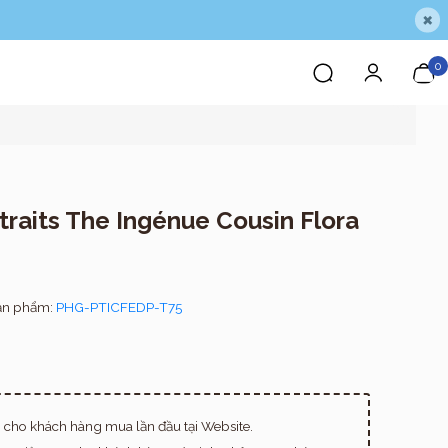
×
0
rtraits The Ingénue Cousin Flora
ản phẩm:
PHG-PTICFEDP-T75
cho khách hàng mua lần đầu tại Website.