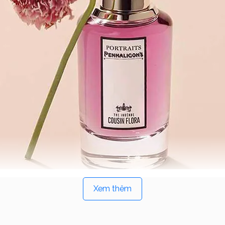
Sản phẩm
Xem thêm