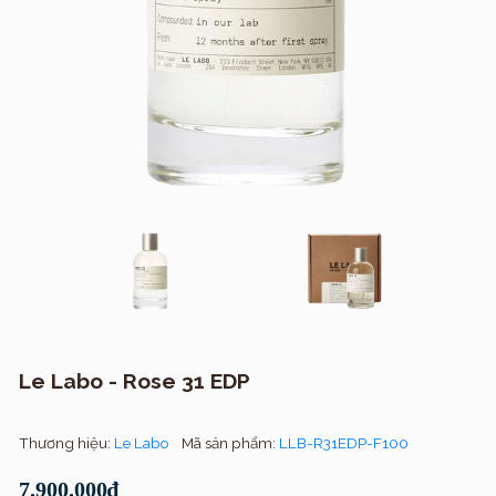
Le Labo - Rose 31 EDP
Thương hiệu:
Le Labo
Mã sản phẩm:
LLB-R31EDP-F100
7.900.000₫