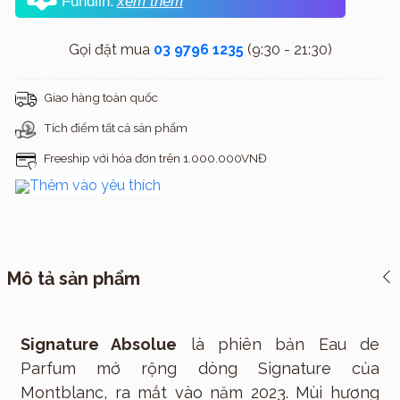
Fundiin.
xem thêm
Gọi đặt mua
03 9796 1235
(9:30 - 21:30)
Giao hàng toàn quốc
Tích điểm tất cả sản phẩm
Freeship với hóa đơn trên 1.000.000VNĐ
Thêm vào yêu thích
Mô tả sản phẩm
Signature Absolue
là phiên bản Eau de
Parfum mở rộng dòng Signature của
Montblanc, ra mắt vào năm 2023. Mùi hương