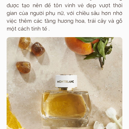
được tạo nên để tôn vinh vẻ đẹp vượt thời
gian của người phụ nữ, với chiều sâu hơn nhờ
việc thêm các tầng hương hoa, trái cây và gỗ
một cách tinh tế .