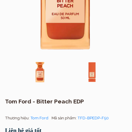
Tom Ford - Bitter Peach EDP
Thương hiệu:
Tom Ford
Mã sản phẩm:
TFD-BPEDP-F50
Liên hệ giá tốt