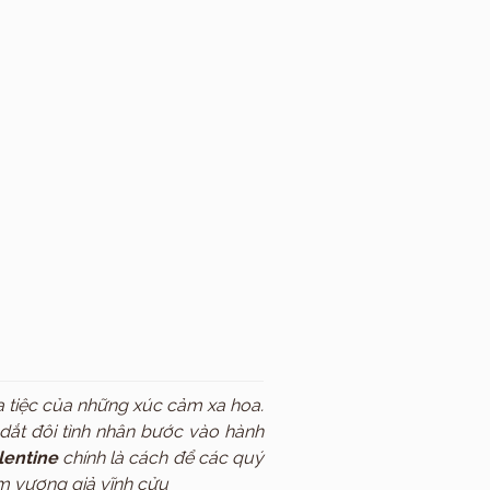
a tiệc của những xúc cảm xa hoa.
dắt đôi tình nhân bước vào hành
lentine
chính là cách để các quý
ệm vương giả vĩnh cửu