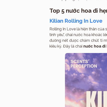
Top 5 nước hoa đi hẹ
Kilian Rolling In Love
Rolling In Love là hiện thân của
tình yêu", chai nước hoa khoác 
đường nét được chăm chút tỉ mỉ 
kiêu kỳ. Đây là chai
nước hoa đi 