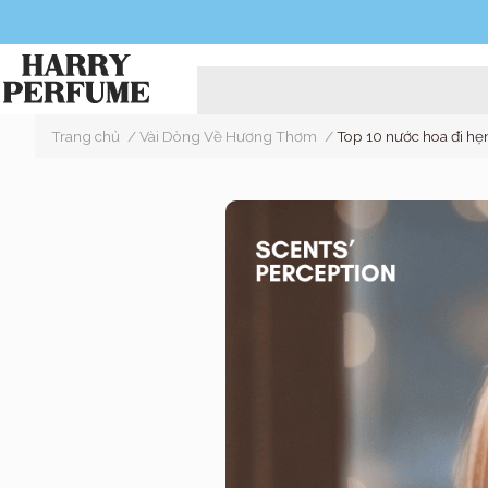
Trang chủ
/
Vài Dòng Về Hương Thơm
/
Top 10 nước hoa đi hẹ