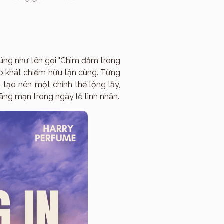
 Đúng như tên gọi "Chìm đắm trong
ao khát chiếm hữu tận cùng. Từng
 tạo nên một chỉnh thể lộng lẫy,
ãng mạn trong ngày lễ tình nhân.