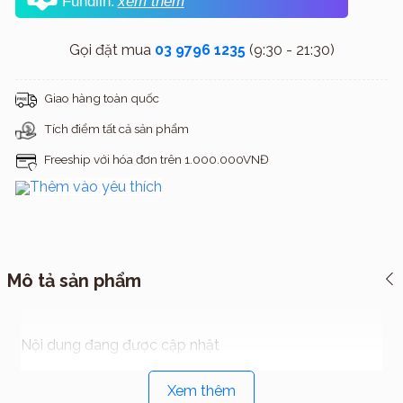
Fundiin.
xem thêm
Gọi đặt mua
03 9796 1235
(9:30 - 21:30)
Giao hàng toàn quốc
Tích điểm tất cả sản phẩm
Freeship với hóa đơn trên 1.000.000VNĐ
Thêm vào yêu thích
Mô tả sản phẩm
Nội dung đang được cập nhật
Xem thêm