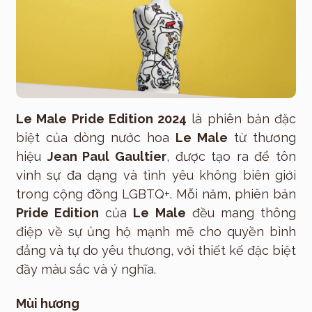
Le Male Pride Edition 2024
là phiên bản đặc
biệt của dòng nước hoa
Le Male
từ thương
hiệu
Jean Paul Gaultier
, được tạo ra để tôn
vinh sự đa dạng và tình yêu không biên giới
trong cộng đồng LGBTQ+. Mỗi năm, phiên bản
Pride Edition
của
Le Male
đều mang thông
điệp về sự ủng hộ mạnh mẽ cho quyền bình
đẳng và tự do yêu thương, với thiết kế đặc biệt
đầy màu sắc và ý nghĩa.
Mùi hương