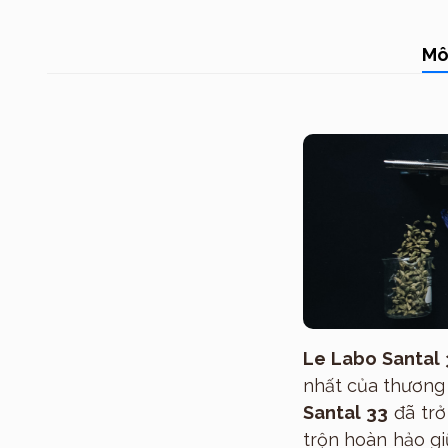
Mô
Le Labo Santal 
nhất của thương
Santal 33
đã trở
trộn hoàn hảo g