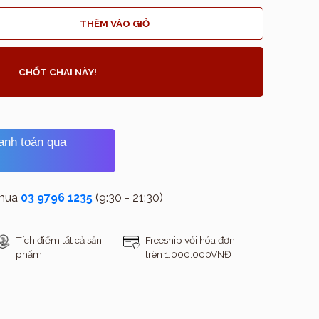
THÊM VÀO GIỎ
CHỐT CHAI NÀY!
hanh toán qua
 mua
03 9796 1235
(9:30 - 21:30)
Tích điểm tất cả sản
Freeship với hóa đơn
phẩm
trên 1.000.000VNĐ