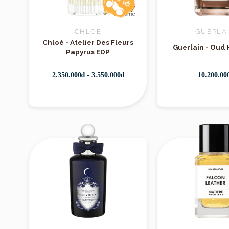
khó quên.
Thiết kế
CHLOÉ
GUERLA
Chloé - Atelier Des Fleurs
Guerlain - Oud 
Chai nước hoa
S
Papyrus EDP
thủy tinh trong
2.350.000₫ - 3.550.000₫
10.200.00
không cầu kỳ nh
từng sản phẩm.
Le Labo
là một t
vào năm 2006 tạ
độc đáo, tinh t
trong mình triết
đều được chế tác
khéo léo tại cửa