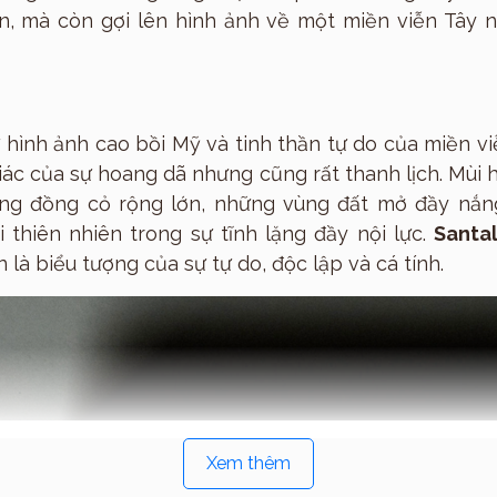
ốn, mà còn gợi lên hình ảnh về một miền viễn Tây 
Sản phẩm
hình ảnh cao bồi Mỹ và tinh thần tự do của miền vi
c của sự hoang dã nhưng cũng rất thanh lịch. Mùi 
g đồng cỏ rộng lớn, những vùng đất mở đầy nắng
i thiên nhiên trong sự tĩnh lặng đầy nội lực.
Santa
là biểu tượng của sự tự do, độc lập và cá tính.
Xem thêm