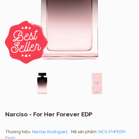
Narciso - For Her Forever EDP
Thương hiệu:
Narciso Rodriguez
Mã sản phẩm:
NCS-FHFEDP-
F100